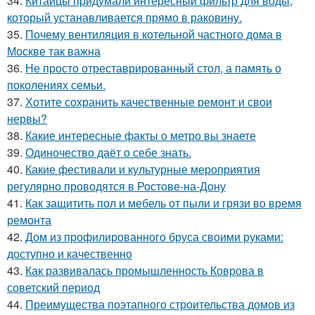
34.
Китайцы придумали интересный фильтр для воды,
который устанавливается прямо в раковину.
35.
Почему вентиляция в котельной частного дома в
Москве так важна
36.
Не просто отреставрированный стол, а память о
поколениях семьи.
37.
Хотите сохранить качественные ремонт и свои
нервы?
38.
Какие интересные факты о метро вы знаете
39.
Одиночество даёт о себе знать.
40.
Какие фестивали и культурные мероприятия
регулярно проводятся в Ростове-на-Дону
41.
Как защитить пол и мебель от пыли и грязи во время
ремонта
42.
Дом из профилированного бруса своими руками:
доступно и качественно
43.
Как развивалась промышленность Коврова в
советский период
44.
Преимущества поэтапного строительства домов из