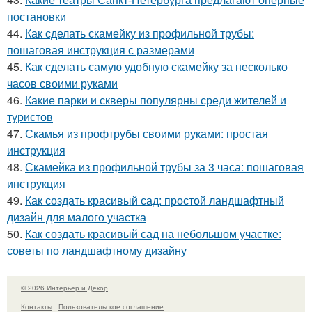
постановки
44.
Как сделать скамейку из профильной трубы:
пошаговая инструкция с размерами
45.
Как сделать самую удобную скамейку за несколько
часов своими руками
46.
Какие парки и скверы популярны среди жителей и
туристов
47.
Скамья из профтрубы своими руками: простая
инструкция
48.
Скамейка из профильной трубы за 3 часа: пошаговая
инструкция
49.
Как создать красивый сад: простой ландшафтный
дизайн для малого участка
50.
Как создать красивый сад на небольшом участке:
советы по ландшафтному дизайну
© 2026 Интерьер и Декор
Контакты
Пользовательское соглашение