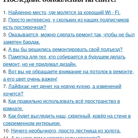
1.
Найденно место, где молятся за хороший Wi - Fi.
2.
Просто интересно, у скольких из наших подписчиков
есть постирочная?
3.
Оказывается, можно сделать ремонт так, чтобы не был
заметен бардак.
4.
А вы бы решились ремонтировать свой подъезд?
5.
Памятка для тех, кто собирается в будущем делать
ремонт, но не придумал дизайн.
6.
Вот вы не обращаете внимание на потолок в ремонте,
а его цвет очень важен!
7.
Лайфхак: нет денег на новую кухню, а изменений
хочется?
8.
Как правильно использовать всё пространство в
комнате.
9.
Как будет выглядить наш, скрепный, ковёр на стене в
современном интерьере.
10.
Ничего необычного, просто лестница из золота.
11.
А вы уже дом к новому году украсили?