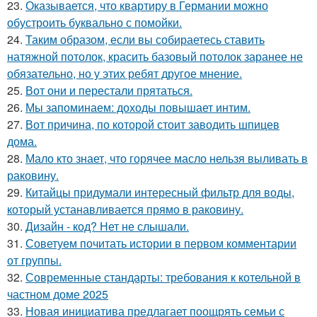
23.
Оказывается, что квартиру в Германии можно
обустроить буквально с помойки.
24.
Таким образом, если вы собираетесь ставить
натяжной потолок, красить базовый потолок заранее не
обязательно, но у этих ребят другое мнение.
25.
Вот они и перестали прятаться.
26.
Мы запоминаем: доходы повышает интим.
27.
Вот причина, по которой стоит заводить шпицев
дома.
28.
Мало кто знает, что горячее масло нельзя выливать в
раковину.
29.
Китайцы придумали интересный фильтр для воды,
который устанавливается прямо в раковину.
30.
Дизайн - код? Нет не слышали.
31.
Советуем почитать истории в первом комментарии
от группы.
32.
Современные стандарты: требования к котельной в
частном доме 2025
33.
Новая инициатива предлагает поощрять семьи с