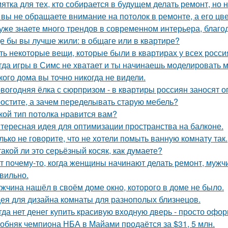
ятка для тех, кто собирается в будущем делать ремонт, но 
 вы не обращаете внимание на потолок в ремонте, а его цве
уже знаете много трендов в современном интерьера, благо
де бы вы лучше жили: в общаге или в квартире?
ть некоторые вещи, которые были в квартирах у всех росси
гда игры в Симс не хватает и ты начинаешь моделировать 
кого дома вы точно никогда не видели.
вогодняя ёлка с сюрпризом - в квартиры россиян заносят 
остите, а зачем переделывать старую мебель?
кой тип потолка нравится вам?
тересная идея для оптимизации пространства на балконе.
лько не говорите, что не хотели помыть ванную комнату так.
такой ли это серьёзный косяк, как думаете?
т почему-то, когда женщины начинают делать ремонт, мужчи
вильно.
жчина нашёл в своём доме окно, которого в доме не было.
ея для дизайна комнаты для разнополых близнецов.
гда нет денег купить красивую входную дверь - просто офор
обняк чемпиона НБА в Майами продаётся за $31, 5 млн.