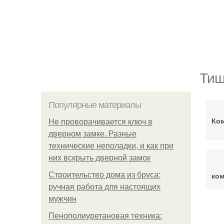
Тиш
Популярные материалы
Ком
Не проворачивается ключ в
дверном замке. Разные
технические неполадки, и как при
них вскрыть дверной замок
Строительство дома из бруса:
ком
ручная работа для настоящих
мужчин
Пенополиуретановая техника:
Кв