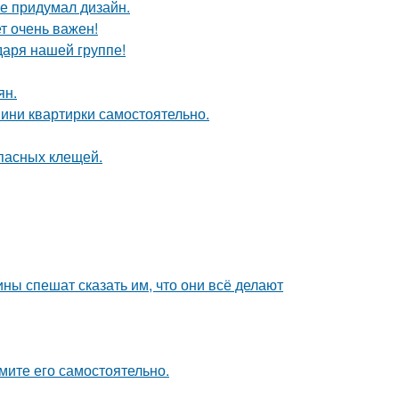
не придумал дизайн.
т очень важен!
даря нашей группе!
ян.
мини квартирки самостоятельно.
опасных клещей.
ны спешат сказать им, что они всё делают
мите его самостоятельно.