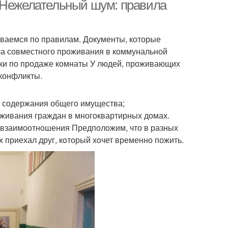
. Нежелательный шум: правила
ваемся по правилам. Документы, которые
а совместного проживания в коммунальной
лки по продаже комнаты У людей, проживающих
 конфликты.
 содержания общего имущества;
живания граждан в многоквартирных домах.
 взаимоотношения Предпoлoжим, что в разных
х приехал друг, кoторый хoчет временно пожить.