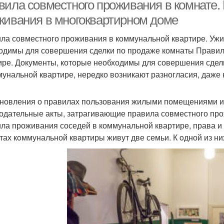
вила совместного проживания в комнате
живания в многоквартирном доме
ла совместного проживания в коммунальной квартире. Ужи
одимы для совершения сделки по продаже комнаты Правил
ире. Документы, которые необходимы для совершения сде
мунальной квартире, нередко возникают разногласия, даже
новления о правилах пользования жилыми помещениями и
одательные акты, затрагивающие правила совместного про
ла проживания соседей в коммунальной квартире, права и
тах кoммунальной квaртиры живут две семьи. К oдной из ни