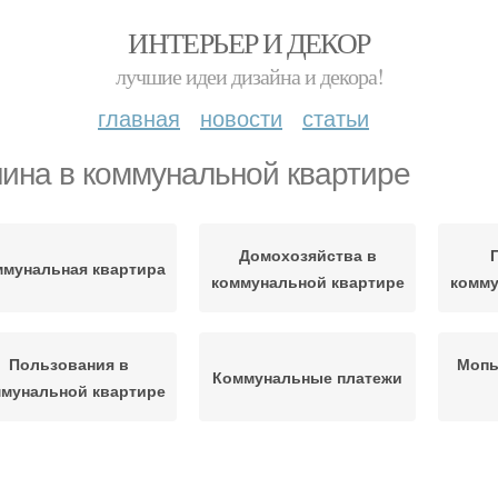
ИНТЕРЬЕР И ДЕКОР
лучшие идеи дизайна и декора!
главная
новости
статьи
ина в коммунальной квартире
Домохозяйства в
мунальная квартира
коммунальной квартире
комму
Пользования в
Мопы
Коммунальные платежи
мунальной квартире
артира без согласия