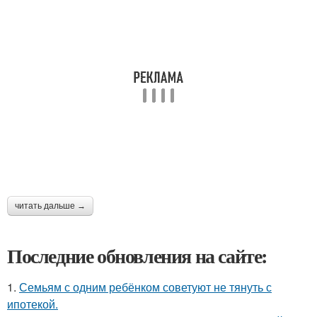
читать дальше →
Последние обновления на сайте:
1.
Семьям с одним ребёнком советуют не тянуть с
ипотекой.