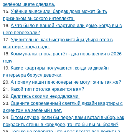
зелёном цвете сделала.
15.
Учёные выяснили: бардак дома может быть
признаком высокого интеллекта.
16.
А что было в вашей квартире или доме, когда вы в
него переехали?
17.
Удивительно, как быстро китайцы убираются в
квартире, когда надо.
18.
Коммуналка снова растёт - два повышения в 2026
году.
19.
Какие квартиры получаются, когда за дизайн
интерьера беруся девочки.
20.
А почему наши пенсионеры не могут жить так же?
21.
Какой тип потолка нравится вам?
22.
Делитесь своими недоделками!
23.
Оцените современный светлый дизайн квартиры с
акцентом на зелёный цвет.
24.
В том случае, если бы перед вами встал выбор, как
покрасить стены в коридоре, то что бы вы выбрали?
25.
Только не говорите, что у вас всегда всё лежит на