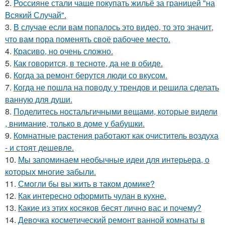
2.
Россияне стали чаще покупать жильё за границей "на
Всякий Случай".
3.
В случае если вам попалось это видео, то это значит,
что вам пора поменять своё рабочее место.
4.
Красиво, но очень сложно.
5.
Как говорится, в тесноте, да не в обиде.
6.
Когда за ремонт берутся люди со вкусом.
7.
Когда не пошла на поводу у трендов и решила сделать
ванную для души.
8.
Поделитесь ностальгичными вещами, которые видели
, внимание, только в доме у бабушки.
9.
Комнатные растения работают как очиститель воздуха
- и стоят дешевле.
10.
Мы запоминаем необычные идеи для интерьера, о
которых многие забыли.
11.
Смогли бы вы жить в таком домике?
12.
Как интересно оформить чулан в кухне.
13.
Какие из этих косяков бесят лично вас и почему?
14.
Девочка косметический ремонт ванной комнаты в