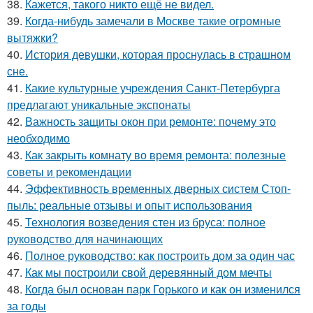
38.
Кажется, такого никто ещё не видел.
39.
Когда-нибудь замечали в Москве такие огромные
вытяжки?
40.
История девушки, которая проснулась в страшном
сне.
41.
Какие культурные учреждения Санкт-Петербурга
предлагают уникальные экспонаты
42.
Важность защиты окон при ремонте: почему это
необходимо
43.
Как закрыть комнату во время ремонта: полезные
советы и рекомендации
44.
Эффективность временных дверных систем Стоп-
пыль: реальные отзывы и опыт использования
45.
Технология возведения стен из бруса: полное
руководство для начинающих
46.
Полное руководство: как построить дом за один час
47.
Как мы построили свой деревянный дом мечты
48.
Когда был основан парк Горького и как он изменился
за годы