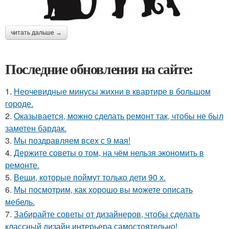
читать дальше →
Последние обновления на сайте:
1.
Неочевидные минусы жихни в квартире в большом
городе.
2.
Оказывается, можно сделать ремонт так, чтобы не был
заметен бардак.
3.
Мы поздравляем всех с 9 мая!
4.
Держите советы о том, на чём нельзя экономить в
ремонте.
5.
Вещи, которые поймут только дети 90 х.
6.
Мы посмотрим, как хорошо вы можете описать
мебель.
7.
Забирайте советы от дизайнеров, чтобы сделать
классный дизайн интерьера самостоятельно!