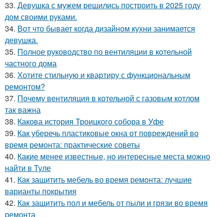
33.
Девушка с мужем решились построить в 2025 году
дом своими руками.
34.
Вот что бывает когда дизайном кухни занимается
девушка.
35.
Полное руководство по вентиляции в котельной
частного дома
36.
Хотите стильную и квартиру с функциональным
ремонтом?
37.
Почему вентиляция в котельной с газовым котлом
так важна
38.
Какова история Троицкого собора в Уфе
39.
Как уберечь пластиковые окна от повреждений во
время ремонта: практические советы
40.
Какие менее известные, но интересные места можно
найти в Туле
41.
Как защитить мебель во время ремонта: лучшие
варианты покрытия
42.
Как защитить пол и мебель от пыли и грязи во время
ремонта