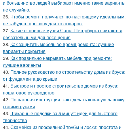
и большинство людей выбирают именно такие варианты
не случайно.
36.
Чтобы ремонт получился по-настоящему идеальным,
не забудьте про зону для хозтоваров.
37.
Какие основные музеи Санкт-Петербурга считаются
обязательными для посещения
38.
Как защитить мебель во время ремонта: лучшие
варианты покрытия
39.
Как правильно накрывать мебель при ремонте:
лучшие варианты
40.
Полное руководство по строительству дома из бруса:
от фундамента до крыши
41.
Быстрое и простое строительство домов из бруса:
пошаговое руководство
42.
Пошаговая инструкция: как сделать кованую лавочку
своими руками
43.
Шикарные поделки за 5 минут: идеи для быстрого
творчества
44.
Скамейка из профильной трубы и доски: простота и