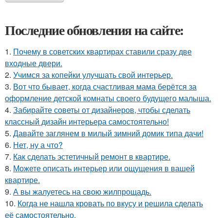
Последние обновления на сайте:
1.
Почему в советских квартирах ставили сразу две
входные двери.
2.
Учимся за копейки улучшать свой интерьер.
3.
Вот что бывает, когда счастливая мама берётся за
оформление детской комнаты своего будущего малыша.
4.
Забирайте советы от дизайнеров, чтобы сделать
классный дизайн интерьера самостоятельно!
5.
Давайте заглянем в милый зимний домик типа дачи!
6.
Нет, ну а что?
7.
Как сделать эстетичный ремонт в квартире.
8.
Можете описать интерьер или ощущения в вашей
квартире.
9.
А вы жалуетесь на свою жилпрощадь.
10.
Когда не нашла кровать по вкусу и решила сделать
её самостоятельно.