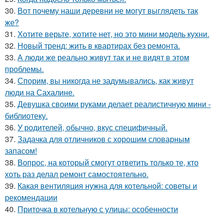
30.
Вот почему наши деревни не могут выглядеть так
же?
31.
Хотите верьте, хотите нет, но это мини модель кухни.
32.
Новый тренд: жить в квартирах без ремонта.
33.
А люди же реально живут так и не видят в этом
проблемы.
34.
Спорим, вы никогда не задумывались, как живут
люди на Сахалине.
35.
Девушка своими руками делает реалистичную мини -
библиотеку.
36.
У родителей, обычно, вкус специфичный.
37.
Задачка для отличников с хорошим словарным
запасом!
38.
Вопрос, на который смогут ответить только те, кто
хоть раз делал ремонт самостоятельно.
39.
Какая вентиляция нужна для котельной: советы и
рекомендации
40.
Приточка в котельную с улицы: особенности