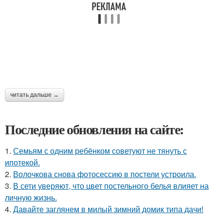
читать дальше →
Последние обновления на сайте:
1.
Семьям с одним ребёнком советуют не тянуть с
ипотекой.
2.
Волочкова снова фотосессию в постели устроила.
3.
В сети уверяют, что цвет постельного белья влияет на
личную жизнь.
4.
Давайте заглянем в милый зимний домик типа дачи!