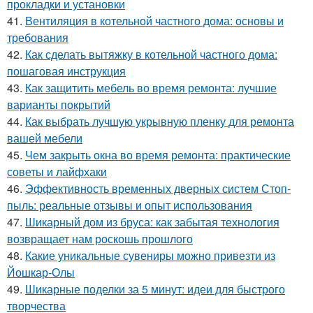
прокладки и установки
41.
Вентиляция в котельной частного дома: основы и
требования
42.
Как сделать вытяжку в котельной частного дома:
пошаговая инструкция
43.
Как защитить мебель во время ремонта: лучшие
варианты покрытий
44.
Как выбрать лучшую укрывную пленку для ремонта
вашей мебели
45.
Чем закрыть окна во время ремонта: практические
советы и лайфхаки
46.
Эффективность временных дверных систем Стоп-
пыль: реальные отзывы и опыт использования
47.
Шикарный дом из бруса: как забытая технология
возвращает нам роскошь прошлого
48.
Какие уникальные сувениры можно привезти из
Йошкар-Олы
49.
Шикарные поделки за 5 минут: идеи для быстрого
творчества