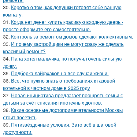
30.
Коротко о том, как девушки готовят себе ванную
комнату.
31.
Когда нет денег купить красивую входную дверь -
просто оформите его самостоятельно.
32.
Контроль за ремонтом домов сделают коллективным.
33.
И почему застройщики не могут сразу же сделать
красивый ремонт?
34.
Папа хотел мальчика, но получил очень сильную
дочку.
35.
Подборка лайфхаков на все случаи жизни.
36.
Все, что нужно знать о требованиях к газовой
котельной в частном доме в 2025 году
37.
Новая инициатива предлагает поощрять семьи с
детьми за счёт списания ипотечных долгов.
38.
Какие основные достопримечательности Москвы
стоит посетить
39.
Пятизвёздочные условия. Зато всё в шаговой
доступности.