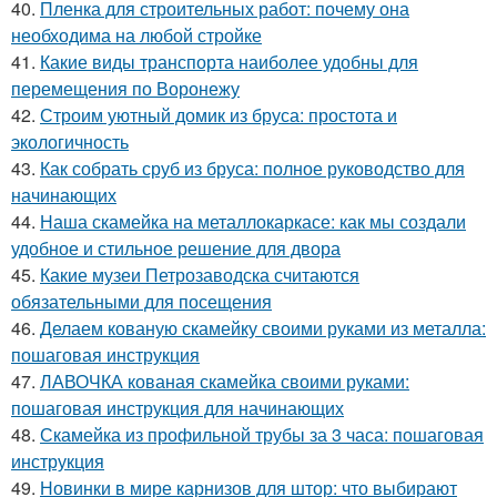
40.
Пленка для строительных работ: почему она
необходима на любой стройке
41.
Какие виды транспорта наиболее удобны для
перемещения по Воронежу
42.
Строим уютный домик из бруса: простота и
экологичность
43.
Как собрать сруб из бруса: полное руководство для
начинающих
44.
Наша скамейка на металлокаркасе: как мы создали
удобное и стильное решение для двора
45.
Какие музеи Петрозаводска считаются
обязательными для посещения
46.
Делаем кованую скамейку своими руками из металла:
пошаговая инструкция
47.
ЛАВОЧКА кованая скамейка своими руками:
пошаговая инструкция для начинающих
48.
Скамейка из профильной трубы за 3 часа: пошаговая
инструкция
49.
Новинки в мире карнизов для штор: что выбирают