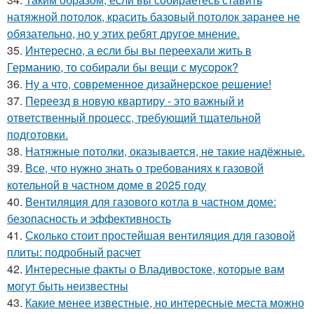
натяжной потолок, красить базовый потолок заранее не
обязательно, но у этих ребят другое мнение.
35.
Интересно, а если бы вы переехали жить в
Германию, то собирали бы вещи с мусорок?
36.
Ну а что, современное дизайнерское решение!
37.
Переезд в новую квартиру - это важный и
ответственный процесс, требующий тщательной
подготовки.
38.
Натяжные потолки, оказывается, не такие надёжные.
39.
Все, что нужно знать о требованиях к газовой
котельной в частном доме в 2025 году
40.
Вентиляция для газового котла в частном доме:
безопасность и эффективность
41.
Сколько стоит простейшая вентиляция для газовой
плиты: подробный расчет
42.
Интересные факты о Владивостоке, которые вам
могут быть неизвестны
43.
Какие менее известные, но интересные места можно