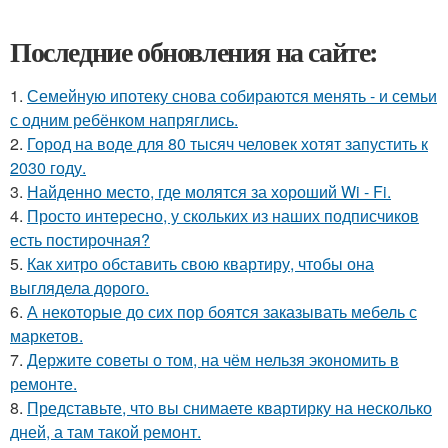
Последние обновления на сайте:
1.
Семейную ипотеку снова собираются менять - и семьи
с одним ребёнком напряглись.
2.
Город на воде для 80 тысяч человек хотят запустить к
2030 году.
3.
Найденно место, где молятся за хороший Wi - Fi.
4.
Просто интересно, у скольких из наших подписчиков
есть постирочная?
5.
Как хитро обставить свою квартиру, чтобы она
выглядела дорого.
6.
А некоторые до сих пор боятся заказывать мебель с
маркетов.
7.
Держите советы о том, на чём нельзя экономить в
ремонте.
8.
Представьте, что вы снимаете квартирку на несколько
дней, а там такой ремонт.