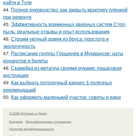
найти в Туле
44.
Полное руководство: как закрыть квартиру пленкой
при ремонте
45.
Эффективность временных дверных систем Стоп-
пыль: реальные отзывы и опыт использования
46.
Строим уютный домик из бруса: простота и
экологичность
47.
Расписание группы Горшенёв в Мурманске: даты
концертов и билеты
48.
Скамейка из металла своими руками: пошаговая
инструкция
49.
Как выбрать потолочный карниз: 5 полезных
рекомендаций
50.
Как оформить маленький участок: советы и идеи
© 2026 Интерьер и Декор
Контакты
Пользовательское соглашение
Политика конфидециальности