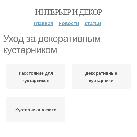
ИНТЕРЬЕР И ДЕКОР
главная
новости
статьи
Уход за декоративным
кустарником
Расстояние для
Декоративные
кустарников
кустарники
Кустарники с фото