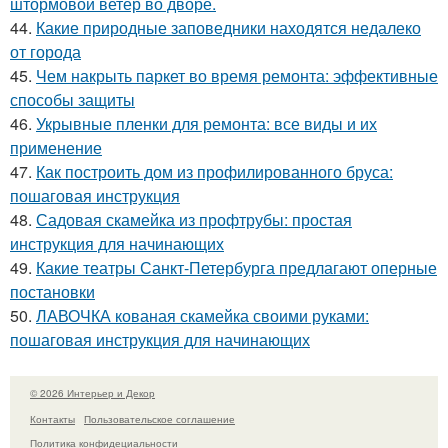
штормовой ветер во дворе.
44.
Какие природные заповедники находятся недалеко
от города
45.
Чем накрыть паркет во время ремонта: эффективные
способы защиты
46.
Укрывные пленки для ремонта: все виды и их
применение
47.
Как построить дом из профилированного бруса:
пошаговая инструкция
48.
Садовая скамейка из профтрубы: простая
инструкция для начинающих
49.
Какие театры Санкт-Петербурга предлагают оперные
постановки
50.
ЛАВОЧКА кованая скамейка своими руками:
пошаговая инструкция для начинающих
© 2026 Интерьер и Декор
Контакты
Пользовательское соглашение
Политика конфидециальности