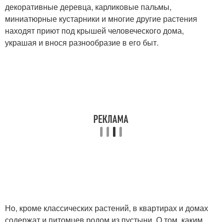
декоративные деревца, карликовые пальмы,
миниатюрные кустарники и многие другие растения
находят приют под крышей человеческого дома,
украшая и внося разнообразие в его быт.
Но, кроме классических растений, в квартирах и домах
содержат и питомцев родом из пустыни. О том, каким