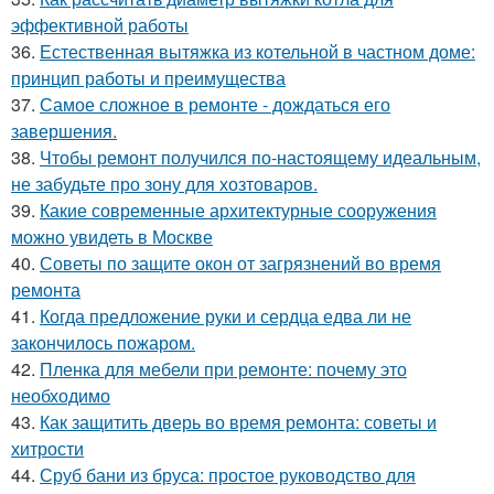
эффективной работы
36.
Естественная вытяжка из котельной в частном доме:
принцип работы и преимущества
37.
Самое сложное в ремонте - дождаться его
завершения.
38.
Чтобы ремонт получился по-настоящему идеальным,
не забудьте про зону для хозтоваров.
39.
Какие современные архитектурные сооружения
можно увидеть в Москве
40.
Советы по защите окон от загрязнений во время
ремонта
41.
Когда предложение руки и сердца едва ли не
закончилось пожаром.
42.
Пленка для мебели при ремонте: почему это
необходимо
43.
Как защитить дверь во время ремонта: советы и
хитрости
44.
Сруб бани из бруса: простое руководство для