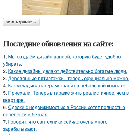
читать дальше →
Последние обновления на сайте:
1.
Мы создаём дизайн ванной, которую будет удобно
убирать.
2.
Какие дизайны делают действительно богатые люди.
3.
Деревянные пятиэтажки - теперь официально можно.
4.
Как укладывать керамогранит в небольшой комнате.
5.
Приехали. Теперь в гараже жить реалистичнее, чем в
квартире.
6.
Сделки с недвижимостью в России хотят полностью
перевести в безнал.
7.
Говорят, что сантехники сейчас очень много
зарабатывают.