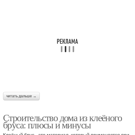
читать дальше →
Строительство дома из клеёного
бруса: плюсы и минусы
Клеёный брус - это материал, который применяется при