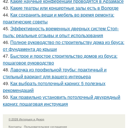
42.
Какие научные конференции проводятся в Арзамасе
43.
Какие театры или концертные залы есть в Вологде
44.
Как сохранить вещи и мебель во время ремонта:
практические советы
45.
Эффективность временных дверных систем Стоп-
пыль: реальные отзывы и опыт использования
46.
Полное руководство по строительству дома из бруса:
от фундамента до крыши
47.
Быстрое и простое строительство домов из бруса:
пошаговое руководство
48.
Лавочка из профильной трубы: практичный и
стильный вариант для вашего интерьера
49.
Как выбрать потолочный карниз: 5 полезных
рекомендаций
50.
Как правильно установить потолочный двухрядный
карниз: пошаговая инструкция
© 2026 Интерьер и Декор
Контакты
Пользовательское соглашение