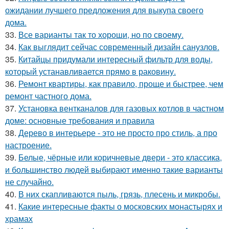
ожидании лучшего предложения для выкупа своего
дома.
33.
Все варианты так то хороши, но по своему.
34.
Как выглядит сейчас современный дизайн санузлов.
35.
Китайцы придумали интересный фильтр для воды,
который устанавливается прямо в раковину.
36.
Ремонт квартиры, как правило, проще и быстрее, чем
ремонт частного дома.
37.
Установка вентканалов для газовых котлов в частном
доме: основные требования и правила
38.
Дерево в интерьере - это не просто про стиль, а про
настроение.
39.
Белые, чёрные или коричневые двери - это классика,
и большинство людей выбирают именно такие варианты
не случайно.
40.
В них скапливаются пыль, грязь, плесень и микробы.
41.
Какие интересные факты о московских монастырях и
храмах