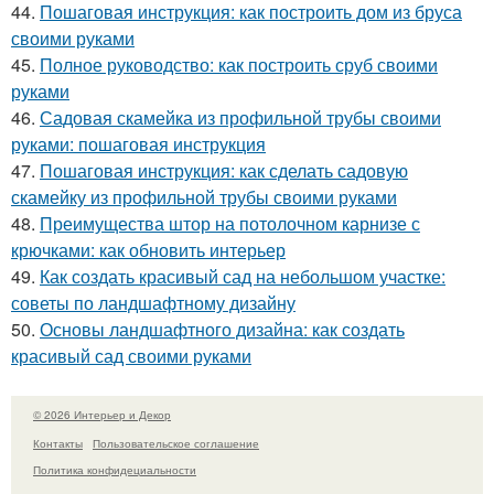
44.
Пошаговая инструкция: как построить дом из бруса
своими руками
45.
Полное руководство: как построить сруб своими
руками
46.
Садовая скамейка из профильной трубы своими
руками: пошаговая инструкция
47.
Пошаговая инструкция: как сделать садовую
скамейку из профильной трубы своими руками
48.
Преимущества штор на потолочном карнизе с
крючками: как обновить интерьер
49.
Как создать красивый сад на небольшом участке:
советы по ландшафтному дизайну
50.
Основы ландшафтного дизайна: как создать
красивый сад своими руками
© 2026 Интерьер и Декор
Контакты
Пользовательское соглашение
Политика конфидециальности