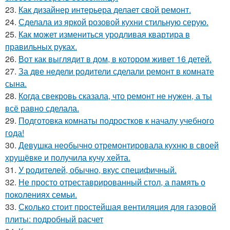
23.
Как дизайнер интерьера делает свой ремонт.
24.
Сделала из яркой розовой кухни стильную серую.
25.
Как может измениться уродливая квартира в
правильных руках.
26.
Вот как выглядит в дом, в котором живет 16 детей.
27.
За две недели родители сделали ремонт в комнате
сына.
28.
Когда свекровь сказала, что ремонт не нужен, а ты
всё равно сделала.
29.
Подготовка комнаты подростков к началу учебного
года!
30.
Девушка необычно отремонтировала кухню в своей
хрущёвке и получила кучу хейта.
31.
У родителей, обычно, вкус специфичный.
32.
Не просто отреставрированный стол, а память о
поколениях семьи.
33.
Сколько стоит простейшая вентиляция для газовой
плиты: подробный расчет