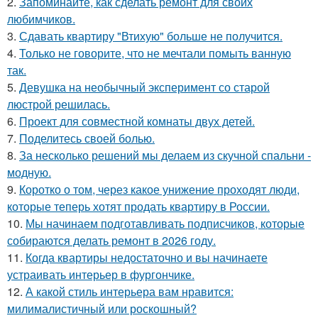
2.
Запоминайте, как сделать ремонт для своих
любимчиков.
3.
Сдавать квартиру "Втихую" больше не получится.
4.
Только не говорите, что не мечтали помыть ванную
так.
5.
Девушка на необычный эксперимент со старой
люстрой решилась.
6.
Проект для совместной комнаты двух детей.
7.
Поделитесь своей болью.
8.
За несколько решений мы делаем из скучной спальни -
модную.
9.
Коротко о том, через какое унижение проходят люди,
которые теперь хотят продать квартиру в России.
10.
Мы начинаем подготавливать подписчиков, которые
собираются делать ремонт в 2026 году.
11.
Когда квартиры недостаточно и вы начинаете
устраивать интерьер в фургончике.
12.
А какой стиль интерьера вам нравится:
милималистичный или роскошный?