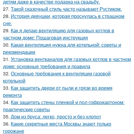
детям даже в качестве подарка на свадьбу.
27.
Такой сказочный стиль часто называют Рустиком.
28.
История девушки, которая проснулась в страшном
сне.
29.
Как я делаю вентиляцию для газовых котлов в
частном доме: Пошаговая инструкция
30.
Какая вентиляция нужна для котельной: советы и
рекомендации
31.
Установка вентканалов для газовых котлов в частном
доме: основные требования и правила
32.
Основные требования к вентиляции газовой
котельной
33.
Как защитить двери от пыли и грязи во время
ремонта
34.
Как защитить стены пленкой и пол гофрокартоном:
практические советы
35.
Дом из бруса: легко, просто и без хлопот
36.
Какие секретные места Москвы знают только
горожане