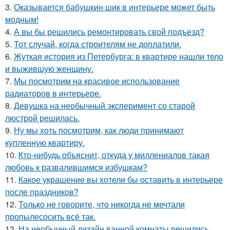
3.
Оказывается бабушкин шик в интерьере может быть
модным!
4.
А вы бы решились ремонтировать свой подъезд?
5.
Тот случай, когда строителям не доплатили.
6.
Жуткая история из Петербурга: в квартире нашли тело
и выжившую женщину.
7.
Мы посмотрим на красивое использование
радиаторов в интерьере.
8.
Девушка на необычный эксперимент со старой
люстрой решилась.
9.
Ну мы хоть посмотрим, как люди принимают
купленную квартиру.
10.
Кто-нибудь объяснит, откуда у миллениалов такая
любовь к развалившимся избушкам?
11.
Какое украшение вы хотели бы оставить в интерьере
после праздников?
12.
Только не говорите, что никогда не мечтали
пропылесосить всё так.
13.
На необычный дизайн ванной комнаты решились.