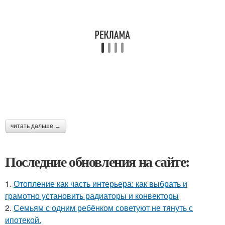
читать дальше →
Последние обновления на сайте:
1.
Отопление как часть интерьера: как выбрать и
грамотно установить радиаторы и конвекторы
2.
Семьям с одним ребёнком советуют не тянуть с
ипотекой.