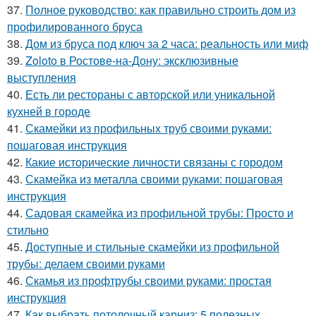
37.
Полное руководство: как правильно строить дом из
профилированного бруса
38.
Дом из бруса под ключ за 2 часа: реальность или миф
39.
Zoloto в Ростове-на-Дону: эксклюзивные
выступления
40.
Есть ли рестораны с авторской или уникальной
кухней в городе
41.
Скамейки из профильных труб своими руками:
пошаговая инструкция
42.
Какие исторические личности связаны с городом
43.
Скамейка из металла своими руками: пошаговая
инструкция
44.
Садовая скамейка из профильной трубы: Просто и
стильно
45.
Доступные и стильные скамейки из профильной
трубы: делаем своими руками
46.
Скамья из профтрубы своими руками: простая
инструкция
47.
Как выбрать потолочный карниз: 5 полезных