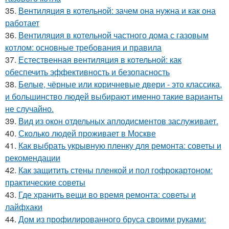
35.
Вентиляция в котельной: зачем она нужна и как она
работает
36.
Вентиляция в котельной частного дома с газовым
котлом: основные требования и правила
37.
Естественная вентиляция в котельной: как
обеспечить эффективность и безопасность
38.
Белые, чёрные или коричневые двери - это классика,
и большинство людей выбирают именно такие варианты
не случайно.
39.
Вид из окон отдельных аплодисментов заслуживает.
40.
Сколько людей проживает в Москве
41.
Как выбрать укрывную пленку для ремонта: советы и
рекомендации
42.
Как защитить стены пленкой и пол гофрокартоном:
практические советы
43.
Где хранить вещи во время ремонта: советы и
лайфхаки
44.
Дом из профилированного бруса своими руками: