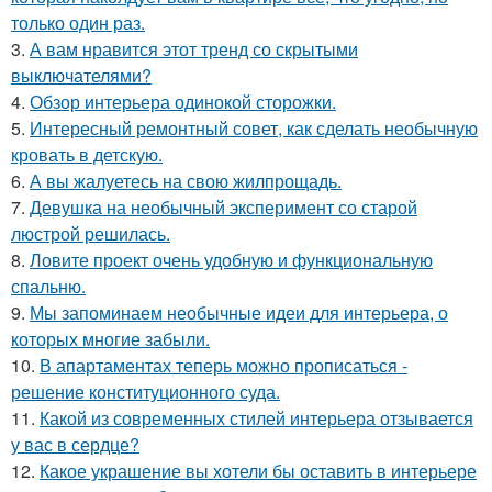
только один раз.
3.
А вам нравится этот тренд со скрытыми
выключателями?
4.
Обзор интерьера одинокой сторожки.
5.
Интересный ремонтный совет, как сделать необычную
кровать в детскую.
6.
А вы жалуетесь на свою жилпрощадь.
7.
Девушка на необычный эксперимент со старой
люстрой решилась.
8.
Ловите проект очень удобную и функциональную
спальню.
9.
Мы запоминаем необычные идеи для интерьера, о
которых многие забыли.
10.
В апартаментах теперь можно прописаться -
решение конституционного суда.
11.
Какой из современных стилей интерьера отзывается
у вас в сердце?
12.
Какое украшение вы хотели бы оставить в интерьере