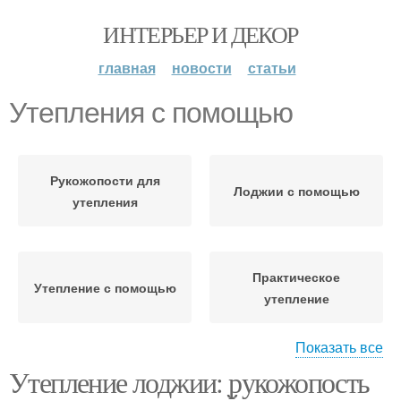
ИНТЕРЬЕР И ДЕКОР
главная
новости
статьи
Утепления с помощью
Рукожопости для
Лоджии с помощью
утепления
Практическое
Утепление с помощью
утепление
Показать все
Утепление лоджии: рукожопость
Ппа для утепления