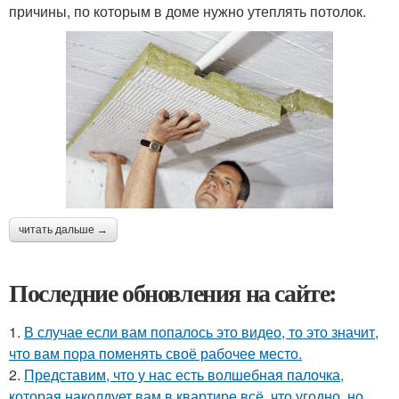
причины, по которым в доме нужно утеплять потолок.
читать дальше →
Последние обновления на сайте:
1.
В случае если вам попалось это видео, то это значит,
что вам пора поменять своё рабочее место.
2.
Представим, что у нас есть волшебная палочка,
которая наколдует вам в квартире всё, что угодно, но