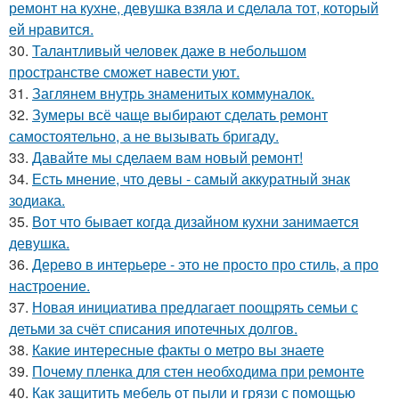
ремонт на кухне, девушка взяла и сделала тот, который
ей нравится.
30.
Талантливый человек даже в небольшом
пространстве сможет навести уют.
31.
Заглянем внутрь знаменитых коммуналок.
32.
Зумеры всё чаще выбирают сделать ремонт
самостоятельно, а не вызывать бригаду.
33.
Давайте мы сделаем вам новый ремонт!
34.
Есть мнение, что девы - самый аккуратный знак
зодиака.
35.
Вот что бывает когда дизайном кухни занимается
девушка.
36.
Дерево в интерьере - это не просто про стиль, а про
настроение.
37.
Новая инициатива предлагает поощрять семьи с
детьми за счёт списания ипотечных долгов.
38.
Какие интересные факты о метро вы знаете
39.
Почему пленка для стен необходима при ремонте
40.
Как защитить мебель от пыли и грязи с помощью