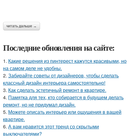
читать дальше →
Последние обновления на сайте:
1.
Какие решения из пинтерест кажутся красивыми, но
на самом деле не удобны.
2.
Забирайте советы от дизайнеров, чтобы сделать
классный дизайн интерьера самостоятельно!
3.
Как сделать эстетичный ремонт в квартире.
4.
Памятка для тех, кто собирается в будущем делать
ремонт, но не придумал дизайн.
5.
Можете описать интерьер или ощущения в вашей
квартире.
6.
А вам нравится этот тренд со скрытыми
выключателями?