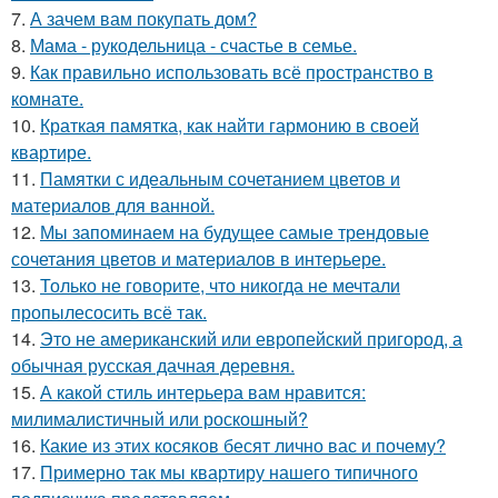
7.
А зачем вам покупать дом?
8.
Мама - рукодельница - счастье в семье.
9.
Как правильно использовать всё пространство в
комнате.
10.
Краткая памятка, как найти гармонию в своей
квартире.
11.
Памятки с идеальным сочетанием цветов и
материалов для ванной.
12.
Мы запоминаем на будущее самые трендовые
сочетания цветов и материалов в интерьере.
13.
Только не говорите, что никогда не мечтали
пропылесосить всё так.
14.
Это не американский или европейский пригород, а
обычная русская дачная деревня.
15.
А какой стиль интерьера вам нравится:
милималистичный или роскошный?
16.
Какие из этих косяков бесят лично вас и почему?
17.
Примерно так мы квартиру нашего типичного