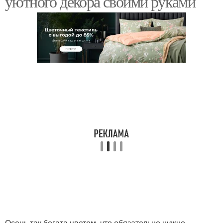
уютного декора своими руками
Осень так богата цветом, что обязательно нужно