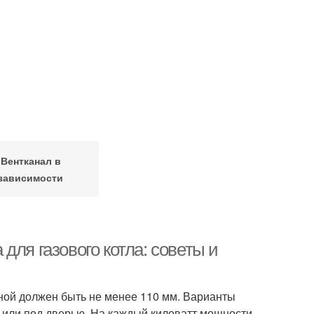
Вентканал в
зависимости
для газового котла: советы и
ной должен быть не менее 110 мм. Варианты
у или под дверью. На каждый киловатт мощности