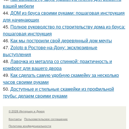
вашей мебели
44.
ДОМ из бруса своими руками: пошаговая инструкция
для начинающих
45.
Полное руководство по строительству дома из бруса:
пошаговая инструкция
46.
Как мы построили свой деревянный дом мечты
47.
Zoloto в Ростове-на-Дону: эксклюзивные
выступления
48.
Лавочка из металла со спинкой: практичность и
комфорт для вашего двора
49.
Как сделать самую удобную скамейку за несколько
часов своими руками
50.
Доступные и стильные скамейки из профильной
трубы: делаем своими руками
© 2026 Интерьер и Декор
Контакты
Пользовательское соглашение
Политика конфидециальности