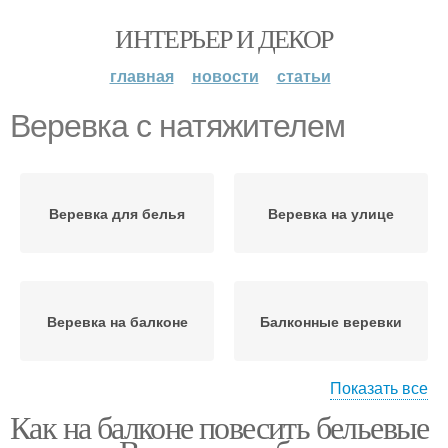
ИНТЕРЬЕР И ДЕКОР
главная
новости
статьи
Веревка с натяжителем
Веревка для белья
Веревка на улице
Веревка на балконе
Балконные веревки
Показать все
Как на балконе повесить бельевые
Веревки для белья
Пластиковая веревка