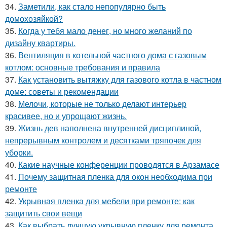
34.
Заметили, как стало непопулярно быть
домохозяйкой?
35.
Когда у тебя мало денег, но много желаний по
дизайну квартиры.
36.
Вентиляция в котельной частного дома с газовым
котлом: основные требования и правила
37.
Как установить вытяжку для газового котла в частном
доме: советы и рекомендации
38.
Мелочи, которые не только делают интерьер
красивее, но и упрощают жизнь.
39.
Жизнь дев наполнена внутренней дисциплиной,
непрерывным контролем и десятками тряпочек для
уборки.
40.
Какие научные конференции проводятся в Арзамасе
41.
Почему защитная пленка для окон необходима при
ремонте
42.
Укрывная пленка для мебели при ремонте: как
защитить свои вещи
43.
Как выбрать лучшую укрывную пленку для ремонта