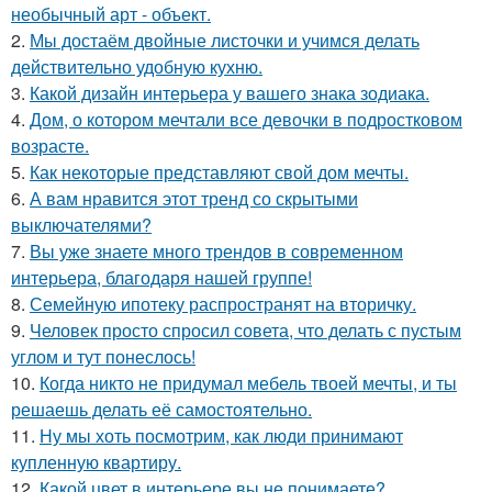
необычный арт - объект.
2.
Мы достаём двойные листочки и учимся делать
действительно удобную кухню.
3.
Какой дизайн интерьера у вашего знака зодиака.
4.
Дом, о котором мечтали все девочки в подростковом
возрасте.
5.
Как некоторые представляют свой дом мечты.
6.
А вам нравится этот тренд со скрытыми
выключателями?
7.
Вы уже знаете много трендов в современном
интерьера, благодаря нашей группе!
8.
Семейную ипотеку распространят на вторичку.
9.
Человек просто спросил совета, что делать с пустым
углом и тут понеслось!
10.
Когда никто не придумал мебель твоей мечты, и ты
решаешь делать её самостоятельно.
11.
Ну мы хоть посмотрим, как люди принимают
купленную квартиру.
12.
Какой цвет в интерьере вы не понимаете?