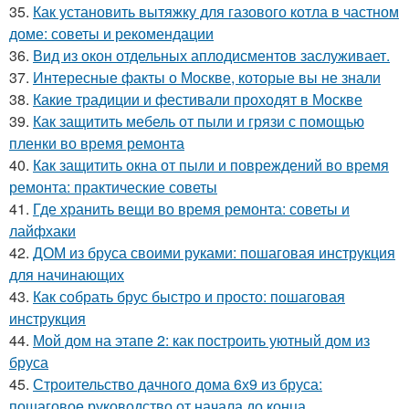
35.
Как установить вытяжку для газового котла в частном
доме: советы и рекомендации
36.
Вид из окон отдельных аплодисментов заслуживает.
37.
Интересные факты о Москве, которые вы не знали
38.
Какие традиции и фестивали проходят в Москве
39.
Как защитить мебель от пыли и грязи с помощью
пленки во время ремонта
40.
Как защитить окна от пыли и повреждений во время
ремонта: практические советы
41.
Где хранить вещи во время ремонта: советы и
лайфхаки
42.
ДОМ из бруса своими руками: пошаговая инструкция
для начинающих
43.
Как собрать брус быстро и просто: пошаговая
инструкция
44.
Мой дом на этапе 2: как построить уютный дом из
бруса
45.
Строительство дачного дома 6х9 из бруса:
пошаговое руководство от начала до конца