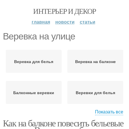
ИНТЕРЬЕР И ДЕКОР
главная
новости
статьи
Веревка на улице
Веревка для белья
Веревка на балконе
Балконные веревки
Веревки для белья
Показать все
Как на балконе повесить бельевые
Веревка с натяжителем
Пластиковая веревка