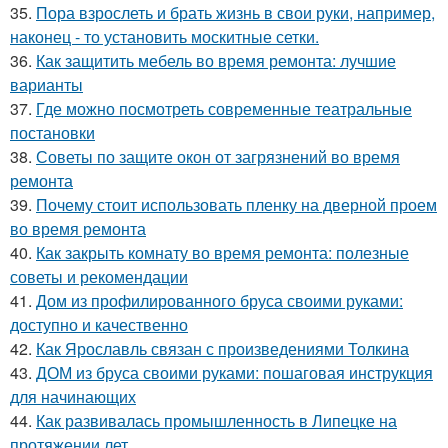
35.
Пора взрослеть и брать жизнь в свои руки, например,
наконец - то установить москитные сетки.
36.
Как защитить мебель во время ремонта: лучшие
варианты
37.
Где можно посмотреть современные театральные
постановки
38.
Советы по защите окон от загрязнений во время
ремонта
39.
Почему стоит использовать пленку на дверной проем
во время ремонта
40.
Как закрыть комнату во время ремонта: полезные
советы и рекомендации
41.
Дом из профилированного бруса своими руками:
доступно и качественно
42.
Как Ярославль связан с произведениями Толкина
43.
ДОМ из бруса своими руками: пошаговая инструкция
для начинающих
44.
Как развивалась промышленность в Липецке на
протяжении лет