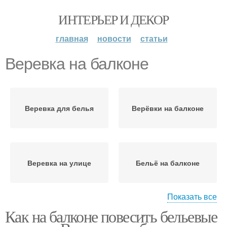
ИНТЕРЬЕР И ДЕКОР
главная
новости
статьи
Веревка на балконе
Веревка для белья
Верёвки на балконе
Веревка на улице
Бельё на балконе
Показать все
Как на балконе повесить бельевые
Балконные веревки
Веревки для белья