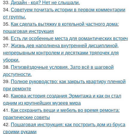
33.
Дизайн - код? Нет не слышали.
34.
Советуем почитать истории в первом комментарии
от группы.
35.
Как сделать вытяжку в котельной частного дома:
пошаговая инструкция
36.
Есть ли особенные места для романтических встреч
37.
Жизнь дев наполнена внутренней дисциплиной,
непрерывным контролем и десятками тряпочек для
уборки.
38.
Пятизвёздочные условия. Зато всё в шаговой
доступности.
39.
Полное руководство: как закрыть квартиру пленкой
при ремонте
40.
Какова история создания Эрмитажа и как он стал
одним из крупнейших музеев мира
41.
Как сохранить вещи и мебель во время ремонта:
практические советы
42.
Пошаговая инструкция: как построить дом из бруса
своими руками