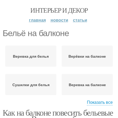
ИНТЕРЬЕР И ДЕКОР
главная
новости
статьи
Бельё на балконе
Веревка для белья
Верёвки на балконе
Сушилки для белья
Веревка на балконе
Показать все
Как на балконе повесить бельевые
Веревки для белья
Сушилка для белья