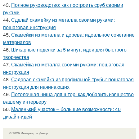
43.
Полное руководство: как построить сруб своими
руками
44.
Сделай скамейку из металла своими руками:
пошаговая инструкция
45.
Скамейки из металла и дерева: идеальное сочетание
материалов
46.
Шикарные поделки за 5 минут: идеи для быстрого
творчества
47.
Скамейка из металла своими руками: пошаговая
инструкция
48.
Садовая скамейка из профильной трубы: пошаговая
инструкция для начинающих
49.
Потолочная ниша для штор: как добавить изящество
вашему интерьеру
50.
Маленький участок – большие возможности: 40
дизайн-идей
© 2026 Интерьер и Декор