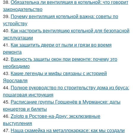
38.
Обязательна ли вентиляция в котельной: что говорит
законодательство
39.
Почему вентиляция котельной важна: советы по
устройству
40.
Как настроить вентиляцию котельной для безопасной
эксплуатации
41.
Как защитить двери от пыли и грязи во время
ремонта
42.
Важность защиты окон при ремонте: почему это
необходимо
43.
Какие легенды и мифы связаны с историей
Ярославля
44.
Полное руководство по строительству дома из бруса:
пошаговая инструкция
45.
Расписание группы Горшенёв в Мурманске: даты
концертов и билеты
46.
Zoloto в Ростове-на-Дону: эксклюзивные
выступления
47.
Наша скамейка на металлокаркасе: как мы создали