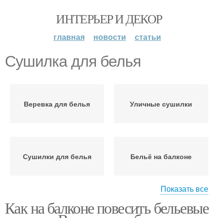
ИНТЕРЬЕР И ДЕКОР
главная
новости
статьи
Сушилка для белья
Веревка для белья
Уличные сушилки
Сушилки для белья
Бельё на балконе
Показать все
Как на балконе повесить бельевые
Веревки для белья
Самодельные сушилки