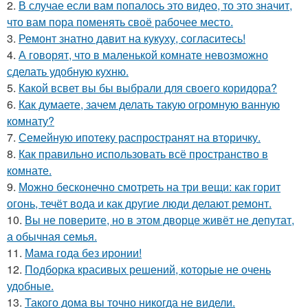
2.
В случае если вам попалось это видео, то это значит,
что вам пора поменять своё рабочее место.
3.
Ремонт знатно давит на кукуху, согласитесь!
4.
А говорят, что в маленькой комнате невозможно
сделать удобную кухню.
5.
Какой всвет вы бы выбрали для своего коридора?
6.
Как думаете, зачем делать такую огромную ванную
комнату?
7.
Семейную ипотеку распространят на вторичку.
8.
Как правильно использовать всё пространство в
комнате.
9.
Можно бесконечно смотреть на три вещи: как горит
огонь, течёт вода и как другие люди делают ремонт.
10.
Вы не поверите, но в этом дворце живёт не депутат,
а обычная семья.
11.
Мама года без иронии!
12.
Подборка красивых решений, которые не очень
удобные.
13.
Такого дома вы точно никогда не видели.