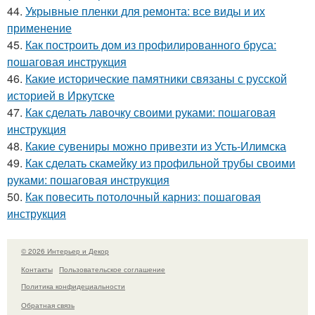
44.
Укрывные пленки для ремонта: все виды и их
применение
45.
Как построить дом из профилированного бруса:
пошаговая инструкция
46.
Какие исторические памятники связаны с русской
историей в Иркутске
47.
Как сделать лавочку своими руками: пошаговая
инструкция
48.
Какие сувениры можно привезти из Усть-Илимска
49.
Как сделать скамейку из профильной трубы своими
руками: пошаговая инструкция
50.
Как повесить потолочный карниз: пошаговая
инструкция
© 2026 Интерьер и Декор
Контакты
Пользовательское соглашение
Политика конфидециальности
Обратная связь