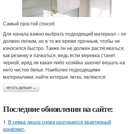
Самый простой способ
Для начала важно выбрать подходящий материал – он
должен легким, но в то же время прочным, чтобы не
износился быстро. Также он не должен растягиваться,
как резинку и пачкаться, ведь если веревка станет
черной, вряд ли какая-либо хозяйка захочет вешать на
него чистое белье. Наиболее подходящими
материалами, найти которые легко, являются:
читать дальше →
Последние обновления на сайте:
1.
В семье децла снова разгорается квартирный
конфликт.