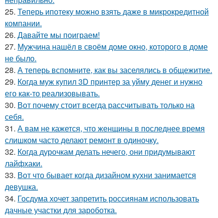
25.
Теперь ипотеку можно взять даже в микрокредитной
компании.
26.
Давайте мы поиграем!
27.
Мужчина нашёл в своём доме окно, которого в доме
не было.
28.
А теперь вспомните, как вы заселялись в общежитие.
29.
Когда муж купил 3D принтер за уйму денег и нужно
его как-то реализовывать.
30.
Вот почему стоит всегда рассчитывать только на
себя.
31.
А вам не кажется, что женщины в последнее время
слишком часто делают ремонт в одиночку.
32.
Когда дурочкам делать нечего, они придумывают
лайфхаки.
33.
Вот что бывает когда дизайном кухни занимается
девушка.
34.
Госдума хочет запретить россиянам использовать
дачные участки для зароботка.