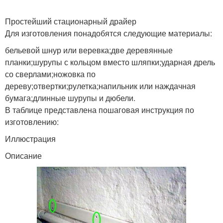
Простейший стационарный драйер
Для изготовления понадобятся следующие материалы:
бельевой шнур или веревка;две деревянные
планки;шурупы с кольцом вместо шляпки;ударная дрель
со сверлами;ножовка по
дереву;отвертки;рулетка;напильник или наждачная
бумага;длинные шурупы и дюбели.
В таблице представлена пошаговая инструкция по
изготовлению:
Иллюстрация
Описание