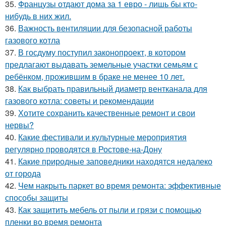
35.
Французы отдают дома за 1 евро - лишь бы кто-
нибудь в них жил.
36.
Важность вентиляции для безопасной работы
газового котла
37.
В госдуму поступил законопроект, в котором
предлагают выдавать земельные участки семьям с
ребёнком, прожившим в браке не менее 10 лет.
38.
Как выбрать правильный диаметр вентканала для
газового котла: советы и рекомендации
39.
Хотите сохранить качественные ремонт и свои
нервы?
40.
Какие фестивали и культурные мероприятия
регулярно проводятся в Ростове-на-Дону
41.
Какие природные заповедники находятся недалеко
от города
42.
Чем накрыть паркет во время ремонта: эффективные
способы защиты
43.
Как защитить мебель от пыли и грязи с помощью
пленки во время ремонта