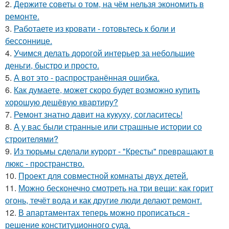
2.
Держите советы о том, на чём нельзя экономить в
ремонте.
3.
Работаете из кровати - готовьтесь к боли и
бессоннице.
4.
Учимся делать дорогой интерьер за небольшие
деньги, быстро и просто.
5.
А вот это - распространённая ошибка.
6.
Как думаете, может скоро будет возможно купить
хорошую дешёвую квартиру?
7.
Ремонт знатно давит на кукуху, согласитесь!
8.
А у вас были странные или страшные истории со
строителями?
9.
Из тюрьмы сделали курорт - "Кресты" превращают в
люкс - пространство.
10.
Проект для совместной комнаты двух детей.
11.
Можно бесконечно смотреть на три вещи: как горит
огонь, течёт вода и как другие люди делают ремонт.
12.
В апартаментах теперь можно прописаться -
решение конституционного суда.