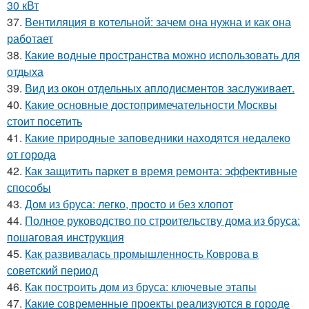
30 кВт
37.
Вентиляция в котельной: зачем она нужна и как она
работает
38.
Какие водные пространства можно использовать для
отдыха
39.
Вид из окон отдельных аплодисментов заслуживает.
40.
Какие основные достопримечательности Москвы
стоит посетить
41.
Какие природные заповедники находятся недалеко
от города
42.
Как защитить паркет в время ремонта: эффективные
способы
43.
Дом из бруса: легко, просто и без хлопот
44.
Полное руководство по строительству дома из бруса:
пошаговая инструкция
45.
Как развивалась промышленность Коврова в
советский период
46.
Как построить дом из бруса: ключевые этапы
47.
Какие современные проекты реализуются в городе