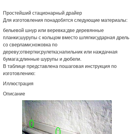
Простейший стационарный драйер
Для изготовления понадобятся следующие материалы:
бельевой шнур или веревка;две деревянные
планки;шурупы с кольцом вместо шляпки;ударная дрель
со сверлами;ножовка по
дереву;отвертки;рулетка;напильник или наждачная
бумага;длинные шурупы и дюбели.
В таблице представлена пошаговая инструкция по
изготовлению:
Иллюстрация
Описание