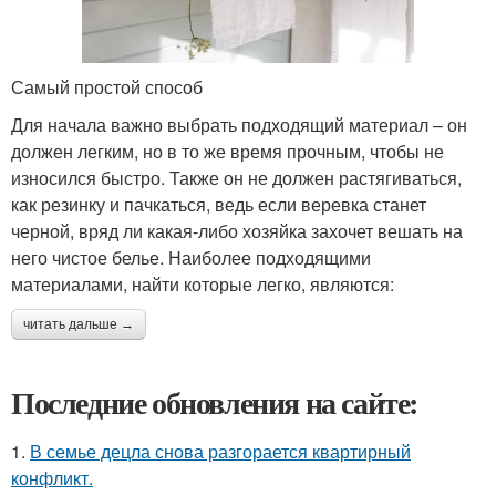
Самый простой способ
Для начала важно выбрать подходящий материал – он
должен легким, но в то же время прочным, чтобы не
износился быстро. Также он не должен растягиваться,
как резинку и пачкаться, ведь если веревка станет
черной, вряд ли какая-либо хозяйка захочет вешать на
него чистое белье. Наиболее подходящими
материалами, найти которые легко, являются:
читать дальше →
Последние обновления на сайте:
1.
В семье децла снова разгорается квартирный
конфликт.