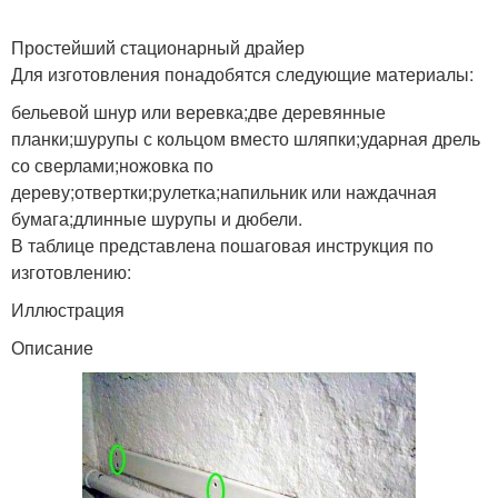
Простейший стационарный драйер
Для изготовления понадобятся следующие материалы:
бельевой шнур или веревка;две деревянные
планки;шурупы с кольцом вместо шляпки;ударная дрель
со сверлами;ножовка по
дереву;отвертки;рулетка;напильник или наждачная
бумага;длинные шурупы и дюбели.
В таблице представлена пошаговая инструкция по
изготовлению:
Иллюстрация
Описание