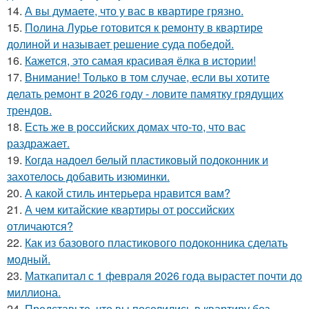
14.
А вы думаете, что у вас в квартире грязно.
15.
Полина Лурье готовится к ремонту в квартире
долиной и называет решение суда победой.
16.
Кажется, это самая красивая ёлка в истории!
17.
Внимание! Только в том случае, если вы хотите
делать ремонт в 2026 году - ловите памятку грядущих
трендов.
18.
Есть же в российских домах что-то, что вас
раздражает.
19.
Когда надоел белый пластиковый подоконник и
захотелось добавить изюминки.
20.
А какой стиль интерьера нравится вам?
21.
А чем китайские квартиры от российских
отличаются?
22.
Как из базового пластикового подоконника сделать
модный.
23.
Маткапитал с 1 февраля 2026 года вырастет почти до
миллиона.
24.
Представьте, что вы поселились в квартиру без