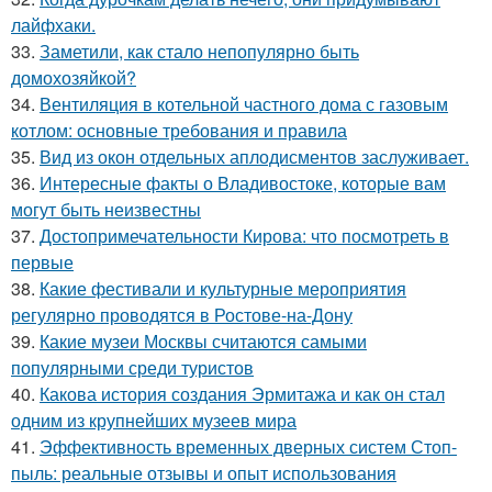
лайфхаки.
33.
Заметили, как стало непопулярно быть
домохозяйкой?
34.
Вентиляция в котельной частного дома с газовым
котлом: основные требования и правила
35.
Вид из окон отдельных аплодисментов заслуживает.
36.
Интересные факты о Владивостоке, которые вам
могут быть неизвестны
37.
Достопримечательности Кирова: что посмотреть в
первые
38.
Какие фестивали и культурные мероприятия
регулярно проводятся в Ростове-на-Дону
39.
Какие музеи Москвы считаются самыми
популярными среди туристов
40.
Какова история создания Эрмитажа и как он стал
одним из крупнейших музеев мира
41.
Эффективность временных дверных систем Стоп-
пыль: реальные отзывы и опыт использования