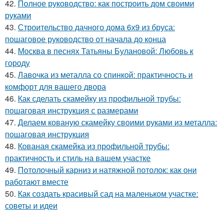
42.
Полное руководство: как построить дом своими
руками
43.
Строительство дачного дома 6х9 из бруса:
пошаговое руководство от начала до конца
44.
Москва в песнях Татьяны Булановой: Любовь к
городу
45.
Лавочка из металла со спинкой: практичность и
комфорт для вашего двора
46.
Как сделать скамейку из профильной трубы:
пошаговая инструкция с размерами
47.
Делаем кованую скамейку своими руками из металла:
пошаговая инструкция
48.
Кованая скамейка из профильной трубы:
практичность и стиль на вашем участке
49.
Потолочный карниз и натяжной потолок: как они
работают вместе
50.
Как создать красивый сад на маленьком участке:
советы и идеи