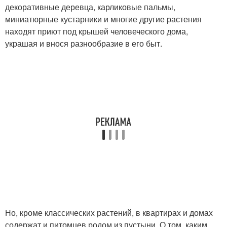
декоративные деревца, карликовые пальмы,
миниатюрные кустарники и многие другие растения
находят приют под крышей человеческого дома,
украшая и внося разнообразие в его быт.
Но, кроме классических растений, в квартирах и домах
содержат и питомцев родом из пустыни. О том, каким