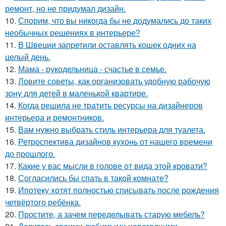
ремонт, но не придумал дизайн.
10.
Спорим, что вы никогда бы не додумались до таких
необычных решениях в интерьере?
11.
В Швеции запретили оставлять кошек одних на
целый день.
12.
Мама - рукодельница - счастье в семье.
13.
Ловите советы, как организовать удобную рабочую
зону для детей в маленькой квартире.
14.
Когда решила не тратить ресурсы на дизайнеров
интерьера и ремонтников.
15.
Вам нужно выбрать стиль интерьера для туалета.
16.
Ретроспектива дизайнов кухонь от нашего времени
до прошлого.
17.
Какие у вас мысли в голове от вида этой кровати?
18.
Согласились бы спать в такой комнате?
19.
Ипотеку хотят полностью списывать после рождения
четвёртого ребёнка.
20.
Простите, а зачем переделывать старую мебель?