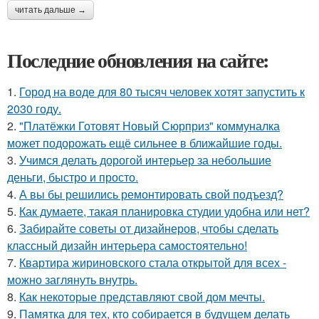
читать дальше →
Последние обновления на сайте:
1.
Город на воде для 80 тысяч человек хотят запустить к
2030 году.
2.
"Платёжки Готовят Новый Сюрприз" коммуналка
может подорожать ещё сильнее в ближайшие годы.
3.
Учимся делать дорогой интерьер за небольшие
деньги, быстро и просто.
4.
А вы бы решились ремонтировать свой подъезд?
5.
Как думаете, такая планировка студии удобна или нет?
6.
Забирайте советы от дизайнеров, чтобы сделать
классный дизайн интерьера самостоятельно!
7.
Квартира жириновского стала открытой для всех -
можно заглянуть внутрь.
8.
Как некоторые представляют свой дом мечты.
9.
Памятка для тех, кто собирается в будущем делать