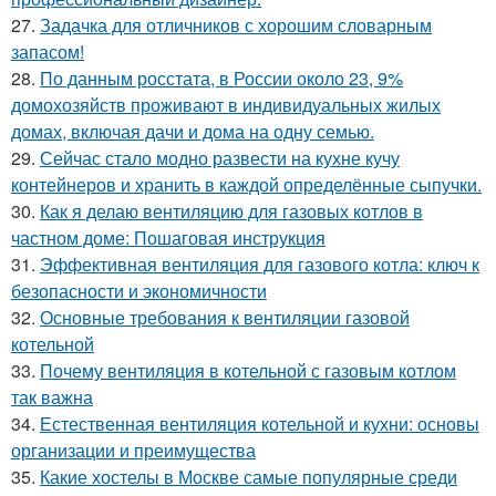
27.
Задачка для отличников с хорошим словарным
запасом!
28.
По данным росстата, в России около 23, 9%
домохозяйств проживают в индивидуальных жилых
домах, включая дачи и дома на одну семью.
29.
Сейчас стало модно развести на кухне кучу
контейнеров и хранить в каждой определённые сыпучки.
30.
Как я делаю вентиляцию для газовых котлов в
частном доме: Пошаговая инструкция
31.
Эффективная вентиляция для газового котла: ключ к
безопасности и экономичности
32.
Основные требования к вентиляции газовой
котельной
33.
Почему вентиляция в котельной с газовым котлом
так важна
34.
Естественная вентиляция котельной и кухни: основы
организации и преимущества
35.
Какие хостелы в Москве самые популярные среди