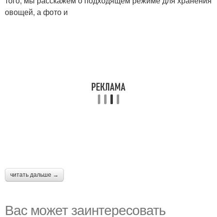
того, мы расскажем о подходящем режиме для хранения
овощей, а фото и
читать дальше →
Вас может заинтересовать