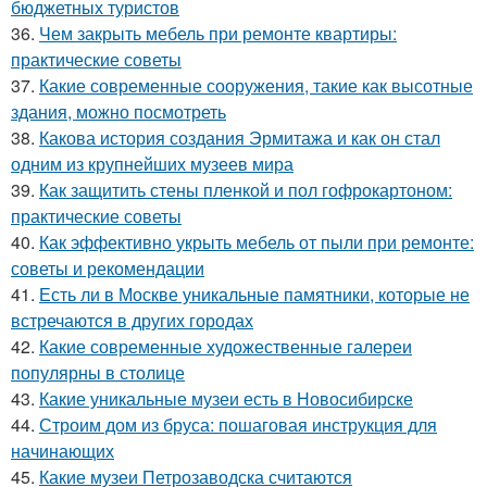
бюджетных туристов
36.
Чем закрыть мебель при ремонте квартиры:
практические советы
37.
Какие современные сооружения, такие как высотные
здания, можно посмотреть
38.
Какова история создания Эрмитажа и как он стал
одним из крупнейших музеев мира
39.
Как защитить стены пленкой и пол гофрокартоном:
практические советы
40.
Как эффективно укрыть мебель от пыли при ремонте:
советы и рекомендации
41.
Есть ли в Москве уникальные памятники, которые не
встречаются в других городах
42.
Какие современные художественные галереи
популярны в столице
43.
Какие уникальные музеи есть в Новосибирске
44.
Строим дом из бруса: пошаговая инструкция для
начинающих
45.
Какие музеи Петрозаводска считаются