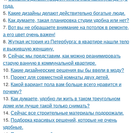
года.
5.
Какие дизайны делают действительно богатые люди.
6.
Как думаете, такая планировка студии удобна или нет?
7.
Вот вы не обращаете внимание на потолок в ремонте,
а его цвет очень важен!
8.
Жуткая история из Петербурга: в квартире нашли тело
и выжившую женщину.
9.
Сейчас мы представим, как можно реанимировать
старую ванную в коммунальной квартире.
10.
Какие дизайнерские решения вы бы ввели в моду?
11.
Проект для совместной комнаты двух детей.
12.
Какой вариант пола вам больше всего нравится и
почему?
13.
Как думаете, удобно ли жить в таком треугольном
доме или лучше такой только снимать?
14.
Сейчас все строительные материалы подорожали.
15.
Подборка красивых решений, которые не очень
удобные.