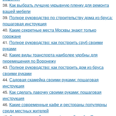
38.
Как выбрать лучшую укрывную пленку для ремонта
вашей мебели
39.
Полное руководство по строительству дома из бруса:
пошаговая инструкция
40.
Какие секретные места Москвы знают только
горожане
41.
Полное руководство: как построить сруб своими
руками
42.
Какие виды транспорта наиболее удобны для
перемещения по Воронежу
43.
Полное руководство: как построить дом из бруса
своими руками
44.
Садовая скамейка своими руками: пошаговая
инструкция
45.
Как сделать лавочку своими руками: пошаговая
инструкция
46.
Какие современные кафе и рестораны популярны
среди местных жителей