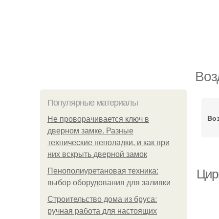
Воз
Популярные материалы
Во
Не проворачивается ключ в
дверном замке. Разные
технические неполадки, и как при
них вскрыть дверной замок
Пенополиуретановая техника:
Цир
выбор оборудования для заливки
Строительство дома из бруса:
ручная работа для настоящих