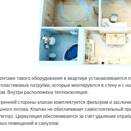
онтаже такого оборудования в квартире устанавливаются 
 пластиковые патрубки, которые монтируются в стену и с
ом. Внутри расположена теплоизоляция.
тренней стороны клапан комплектуется фильтром и заслонк
шного потока. Клапан не обеспечивает самостоятельный при
лятор). Циркуляция обеспечивается за счёт удаления отра
ных помещений и санузлов.