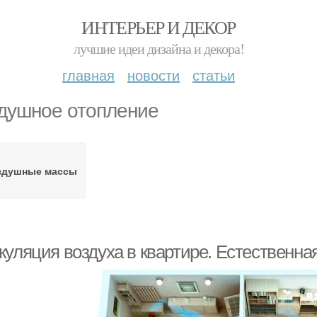
ИНТЕРЬЕР И ДЕКОР
лучшие идеи дизайна и декора!
главная
новости
статьи
душное отопление
здушные массы
куляция воздуха в квартире. Естественна