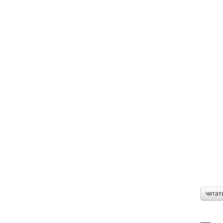
читат