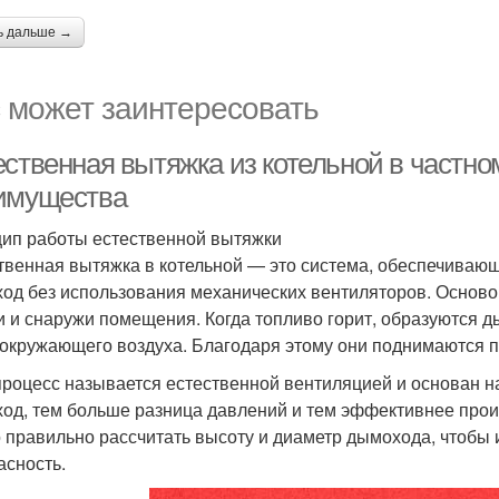
ь дальше →
 может заинтересовать
ественная вытяжка из котельной в частно
имущества
ип работы естественной вытяжки
твенная вытяжка в котельной — это система, обеспечивающ
од без использования механических вентиляторов. Осново
и и снаружи помещения. Когда топливо горит, образуются д
 окружающего воздуха. Благодаря этому они поднимаются п
процесс называется естественной вентиляцией и основан н
од, тем больше разница давлений и тем эффективнее прои
 правильно рассчитать высоту и диаметр дымохода, чтобы и
асность.