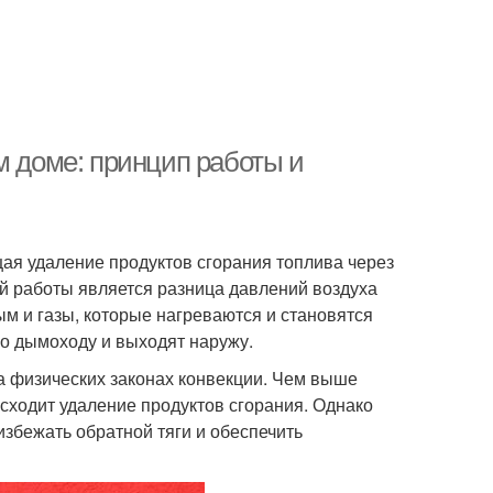
м доме: принцип работы и
ая удаление продуктов сгорания топлива через
й работы является разница давлений воздуха
ым и газы, которые нагреваются и становятся
о дымоходу и выходят наружу.
а физических законах конвекции. Чем выше
сходит удаление продуктов сгорания. Однако
збежать обратной тяги и обеспечить