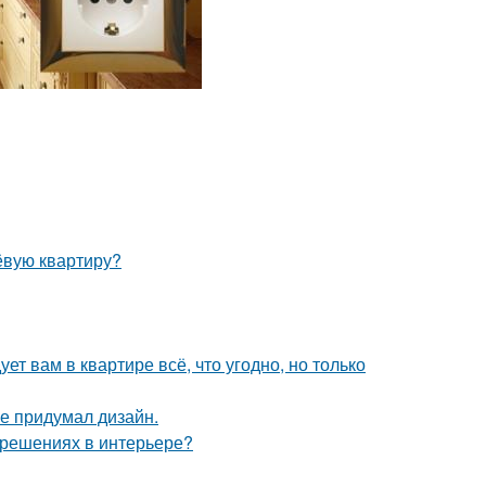
ёвую квартиру?
ет вам в квартире всё, что угодно, но только
не придумал дизайн.
 решениях в интерьере?