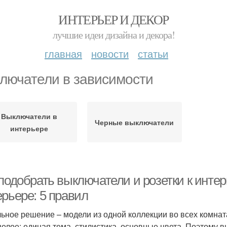
ИНТЕРЬЕР И ДЕКОР
лучшие идеи дизайна и декора!
главная
новости
статьи
лючатели в зависимости
Выключатели в
Черные выключатели
интерьере
подобрать выключатели и розетки к интер
ерьере: 5 правил
ьное решение – модели из одной коллекции во всех комнат
целое: единая тема, стилистика, основные цвета. Поэтому 