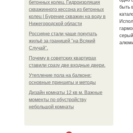
бетонных колец. Гидроизоляция
быть 
скважинного кессона из бетонных
катал
колец | Бурение скважин на воду в
Испол
Нижегородской области
гармо
Россияне стали чаще покупать
серый
жильё за границей "на Всякий
алюми
Случай".
Почему в советских квартирах
ставили сразу две входные двери.
Утепление пола на балконе:
основные принципы и методы
Дизайн комнаты 12 кв м. Важные
моменты по обустройству
небольшой комнаты