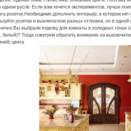
в одном русле. Если вам хочется экспериментов, лучше поиг
ога розеток.Необходимо дополнить интерьер, в котором нет
ьзуйте розетки и выключатели разных оттенков, но в одной 
нично.Вы выбрали отделку для комнаты в холодных тонах (н
, белый)? Тогда советуем обратить внимание на выключатели
ний) цвета.