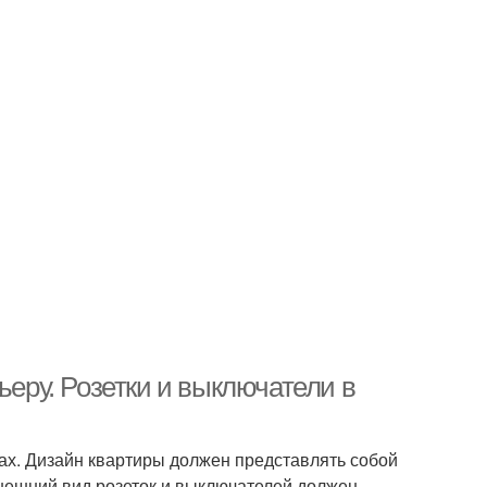
ьеру. Розетки и выключатели в
ах. Дизайн квартиры должен представлять собой
внешний вид розеток и выключателей должен