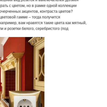
рать с цветом, но в рамке одной коллекции
 очерченных акцентов, контраста цветов?
цветовой гамме – тогда получится
апример, вам нравятся такие цвета как мятный,
 и розетки белого, серебристого (под