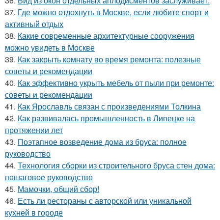
36.
Вид из окон отдельных аплодисментов заслуживает.
37.
Где можно отдохнуть в Москве, если любите спорт и
активный отдых
38.
Какие современные архитектурные сооружения
можно увидеть в Москве
39.
Как закрыть комнату во время ремонта: полезные
советы и рекомендации
40.
Как эффективно укрыть мебель от пыли при ремонте:
советы и рекомендации
41.
Как Ярославль связан с произведениями Толкина
42.
Как развивалась промышленность в Липецке на
протяжении лет
43.
Поэтапное возведение дома из бруса: полное
руководство
44.
Технология сборки из строительного бруса стен дома:
пошаговое руководство
45.
Мамочки, общий сбор!
46.
Есть ли рестораны с авторской или уникальной
кухней в городе