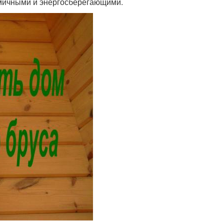
омичными и энергосберегающими.