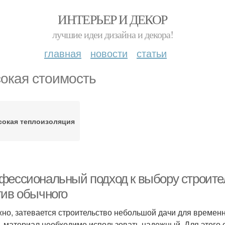
ИНТЕРЬЕР И ДЕКОР
лучшие идеи дизайна и декора!
главная
новости
статьи
окая стоимость
окая теплоизоляция
фессиональный подход к выбору строите
тив обычного
но, затевается строительство небольшой дачи для времен
, материал необходимо использовать надежный. Для этого о