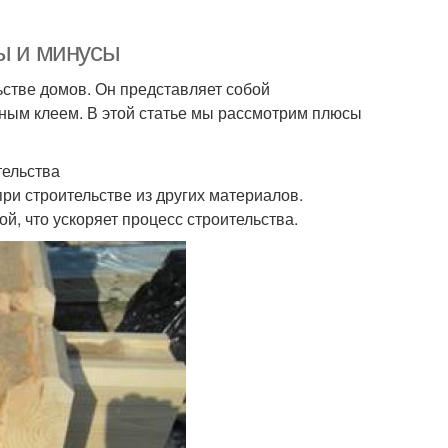
сы и минусы
ьстве домов. Он представляет собой
ным клеем. В этой статье мы рассмотрим плюсы
тельства
при строительстве из других материалов.
, что ускоряет процесс строительства.