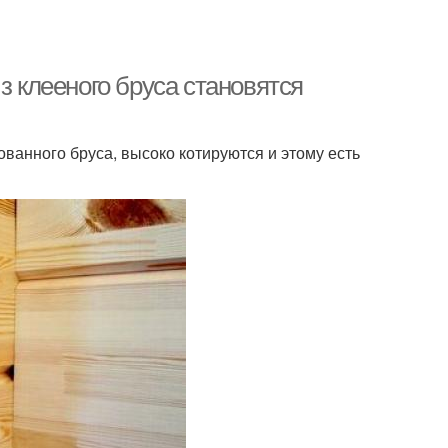
з клееного бруса становятся
ванного бруса, высоко котируются и этому есть