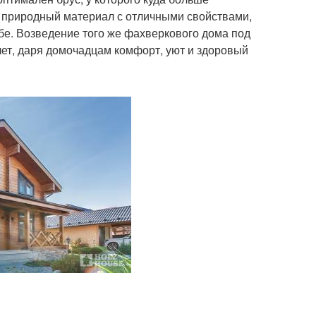
то природный материал с отличными свойствами,
ебе. Возведение того же фахверкового дома под
лет, даря домочадцам комфорт, уют и здоровый