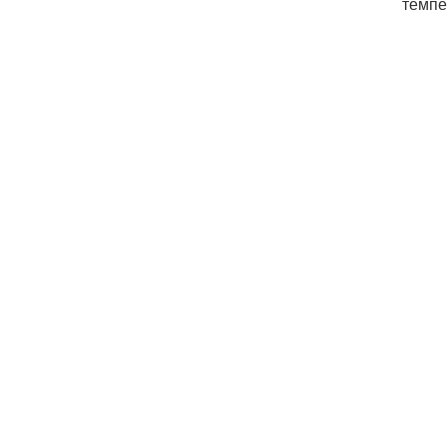
темпе