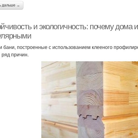
ь дальше →
йчивость и экологичность: почему дома и
улярными
и бани, построенные с использованием клееного профилиро
 ряд причин.