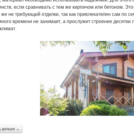
инств, если сравнивать с тем же кирпичом или бетоном. Э
у же не требующий отделки, так как привлекателен сам по с
много времени не занимает, а прослужит строение десятки 
климат.
ь дальше →