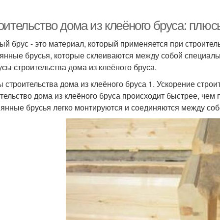
оительство дома из клеёного бруса: плю
ый брус - это материал, который применяется при строител
янные брусья, которые склеиваются между собой специаль
усы строительства дома из клеёного бруса.
 строительства дома из клеёного бруса 1. Ускорение строи
тельство дома из клеёного бруса происходит быстрее, чем 
янные брусья легко монтируются и соединяются между собой