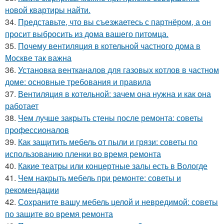
новой квартиры найти.
34.
Представьте, что вы съезжаетесь с партнёром, а он
просит выбросить из дома вашего питомца.
35.
Почему вентиляция в котельной частного дома в
Москве так важна
36.
Установка вентканалов для газовых котлов в частном
доме: основные требования и правила
37.
Вентиляция в котельной: зачем она нужна и как она
работает
38.
Чем лучше закрыть стены после ремонта: советы
профессионалов
39.
Как защитить мебель от пыли и грязи: советы по
использованию пленки во время ремонта
40.
Какие театры или концертные залы есть в Вологде
41.
Чем накрыть мебель при ремонте: советы и
рекомендации
42.
Сохраните вашу мебель целой и невредимой: советы
по защите во время ремонта