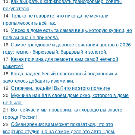
13.
Как выбрать шкаф-кровать трансформер: советы
покупателю
14.
Только не говорите, что никогда не мечтали
пропылесосить всё так.
15.
У всех в доме есть та самая вещь, которую купили, но
пользы она не принесла.
16.
Самое трендовое и дорогое сочетания цветов в 2026
году: тёмно - бирюзовый, бардовый и золотой.
17.
Какая причина для ремонта вам самой нелепой
кажется?
18.
Когда надоел белый пластиковый подоконник и
захотелось добавить изюминки.
19.
Старички, подъём! Вы?что из этого помните
20.
Мужчина нашёл в своём доме окно, которого в доме
не было.
21.
Вот сейчас и мы проверим, как хорошо вы знаете
города России!
22.
Обман зрения: вам может показаться, что это
квартира студия, но на самом деле это авто - дом.