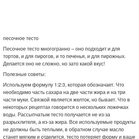
песочное тесто
Песочное тесто многогранно – оно подходит и для
тортов, и для пирогов, и то печенья, и для пирожных.
Делается оно не сложно, но зато какой вкус!
Полезные советы:
Используем формулу 1:2:3, которая обозначает. Что
необходимо часть сахара на две части жира и на три
части муки. Связкой является желток, но бывает. Что в
некоторых рецептах говорится о нескольких ложечках
воды. Рассыпчатым тесто получается не из-за
разрыхлителя, а из-за жира. Все используемые продукты
не должны быть теплыми, в обратном случае масло
станет мягким и отделится, тесто потеряет форму и ваше