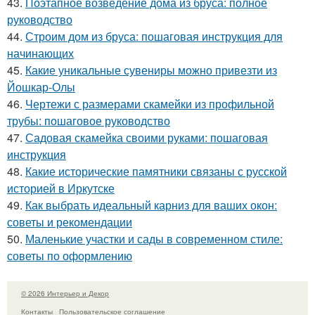
43.
Поэтапное возведение дома из бруса: полное
руководство
44.
Строим дом из бруса: пошаговая инструкция для
начинающих
45.
Какие уникальные сувениры можно привезти из
Йошкар-Олы
46.
Чертежи с размерами скамейки из профильной
трубы: пошаговое руководство
47.
Садовая скамейка своими руками: пошаговая
инструкция
48.
Какие исторические памятники связаны с русской
историей в Иркутске
49.
Как выбрать идеальный карниз для ваших окон:
советы и рекомендации
50.
Маленькие участки и сады в современном стиле:
советы по оформлению
© 2026 Интерьер и Декор
Контакты
Пользовательское соглашение