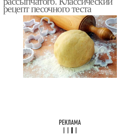
рассыпчатого. Классический
рецепт песочного теста