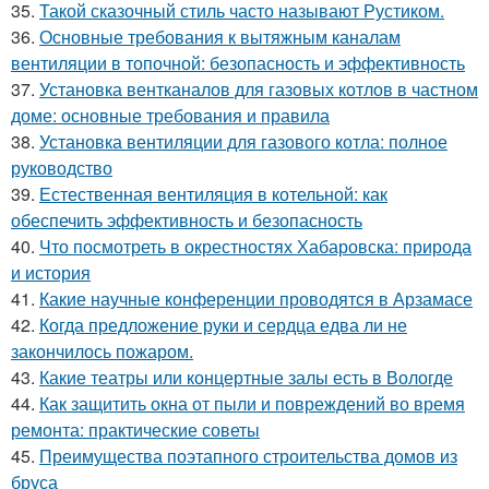
35.
Такой сказочный стиль часто называют Рустиком.
36.
Основные требования к вытяжным каналам
вентиляции в топочной: безопасность и эффективность
37.
Установка вентканалов для газовых котлов в частном
доме: основные требования и правила
38.
Установка вентиляции для газового котла: полное
руководство
39.
Естественная вентиляция в котельной: как
обеспечить эффективность и безопасность
40.
Что посмотреть в окрестностях Хабаровска: природа
и история
41.
Какие научные конференции проводятся в Арзамасе
42.
Когда предложение руки и сердца едва ли не
закончилось пожаром.
43.
Какие театры или концертные залы есть в Вологде
44.
Как защитить окна от пыли и повреждений во время
ремонта: практические советы
45.
Преимущества поэтапного строительства домов из
бруса