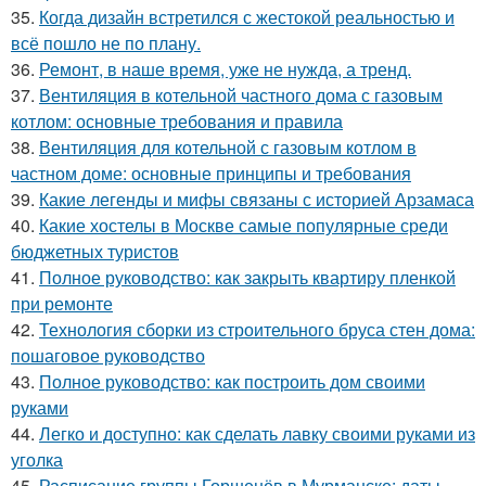
35.
Когда дизайн встретился с жестокой реальностью и
всё пошло не по плану.
36.
Ремонт, в наше время, уже не нужда, а тренд.
37.
Вентиляция в котельной частного дома с газовым
котлом: основные требования и правила
38.
Вентиляция для котельной с газовым котлом в
частном доме: основные принципы и требования
39.
Какие легенды и мифы связаны с историей Арзамаса
40.
Какие хостелы в Москве самые популярные среди
бюджетных туристов
41.
Полное руководство: как закрыть квартиру пленкой
при ремонте
42.
Технология сборки из строительного бруса стен дома:
пошаговое руководство
43.
Полное руководство: как построить дом своими
руками
44.
Легко и доступно: как сделать лавку своими руками из
уголка
45.
Расписание группы Горшенёв в Мурманске: даты