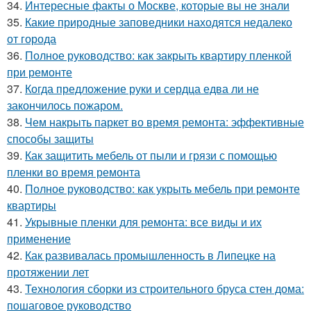
34.
Интересные факты о Москве, которые вы не знали
35.
Какие природные заповедники находятся недалеко
от города
36.
Полное руководство: как закрыть квартиру пленкой
при ремонте
37.
Когда предложение руки и сердца едва ли не
закончилось пожаром.
38.
Чем накрыть паркет во время ремонта: эффективные
способы защиты
39.
Как защитить мебель от пыли и грязи с помощью
пленки во время ремонта
40.
Полное руководство: как укрыть мебель при ремонте
квартиры
41.
Укрывные пленки для ремонта: все виды и их
применение
42.
Как развивалась промышленность в Липецке на
протяжении лет
43.
Технология сборки из строительного бруса стен дома:
пошаговое руководство