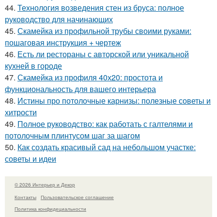
44.
Технология возведения стен из бруса: полное
руководство для начинающих
45.
Скамейка из профильной трубы своими руками:
пошаговая инструкция + чертеж
46.
Есть ли рестораны с авторской или уникальной
кухней в городе
47.
Скамейка из профиля 40х20: простота и
функциональность для вашего интерьера
48.
Истины про потолочные карнизы: полезные советы и
хитрости
49.
Полное руководство: как работать с галтелями и
потолочным плинтусом шаг за шагом
50.
Как создать красивый сад на небольшом участке:
советы и идеи
© 2026 Интерьер и Декор
Контакты
Пользовательское соглашение
Политика конфидециальности