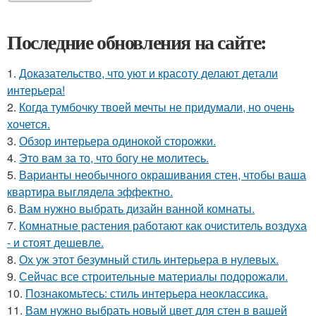
Последние обновления на сайте:
1.
Доказательство, что уют и красоту делают детали
интерьера!
2.
Когда тумбочку твоей мечты не придумали, но очень
хочется.
3.
Обзор интерьера одинокой сторожки.
4.
Это вам за то, что богу не молитесь.
5.
Варианты необычного окрашивания стен, чтобы ваша
квартира выглядела эффектно.
6.
Вам нужно выбрать дизайн ванной комнаты.
7.
Комнатные растения работают как очиститель воздуха
- и стоят дешевле.
8.
Ох уж этот безумный стиль интерьера в нулевых.
9.
Сейчас все строительные материалы подорожали.
10.
Познакомьтесь: стиль интерьера неоклассика.
11.
Вам нужно выбрать новый цвет для стен в вашей