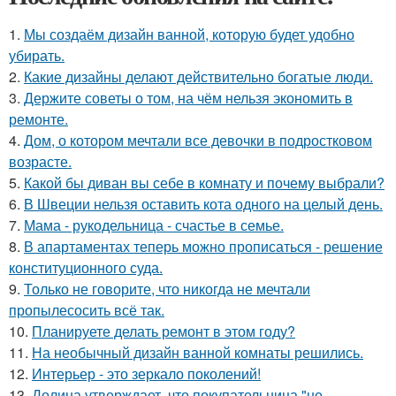
1.
Мы создаём дизайн ванной, которую будет удобно
убирать.
2.
Какие дизайны делают действительно богатые люди.
3.
Держите советы о том, на чём нельзя экономить в
ремонте.
4.
Дом, о котором мечтали все девочки в подростковом
возрасте.
5.
Какой бы диван вы себе в комнату и почему выбрали?
6.
В Швеции нельзя оставить кота одного на целый день.
7.
Мама - рукодельница - счастье в семье.
8.
В апартаментах теперь можно прописаться - решение
конституционного суда.
9.
Только не говорите, что никогда не мечтали
пропылесосить всё так.
10.
Планируете делать ремонт в этом году?
11.
На необычный дизайн ванной комнаты решились.
12.
Интерьер - это зеркало поколений!
13.
Долина утверждает, что покупательница "не