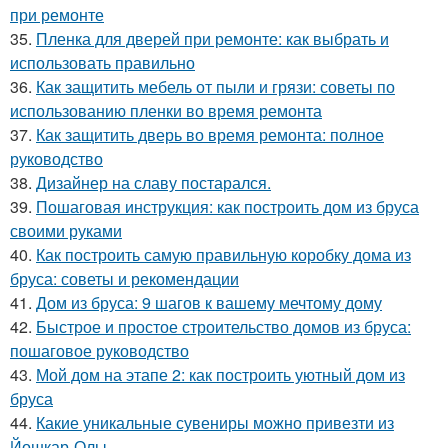
при ремонте
35.
Пленка для дверей при ремонте: как выбрать и
использовать правильно
36.
Как защитить мебель от пыли и грязи: советы по
использованию пленки во время ремонта
37.
Как защитить дверь во время ремонта: полное
руководство
38.
Дизайнер на славу постарался.
39.
Пошаговая инструкция: как построить дом из бруса
своими руками
40.
Как построить самую правильную коробку дома из
бруса: советы и рекомендации
41.
Дом из бруса: 9 шагов к вашему мечтому дому
42.
Быстрое и простое строительство домов из бруса:
пошаговое руководство
43.
Мой дом на этапе 2: как построить уютный дом из
бруса
44.
Какие уникальные сувениры можно привезти из
Йошкар-Олы