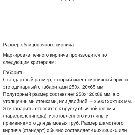
Кирпич для
долговечного
строительства
Размер облицовочного кирпича
Маркировка печного кирпича производится по
следующим критериям:
Габариты
Стандартный размер, который имеет кирпичный брусок,
это одинарный с габаритами 250х120х65 мм.
Полуторный размер составляет 250х120х88 мм, а с
утолщенными стенками, или двойной, – 250х120х138 мм.
Эти габариты относятся к бруску обычной формы
(параллелепипеда), изготовленного из глины и
применяемого для дымовых труб. Размер шамотного
кирпича (стандарт) обычно составляет 460х230х75 или