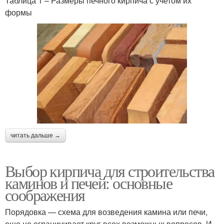
Таблица 1 – Размеры печного кирпича с учетом их
формы
читать дальше →
Выбор кирпича для строительства
каминов и печей: основные
соображения
Порядовка — схема для возведения камина или печи,
еще не ограничивает круг всех возможных вопросов. И