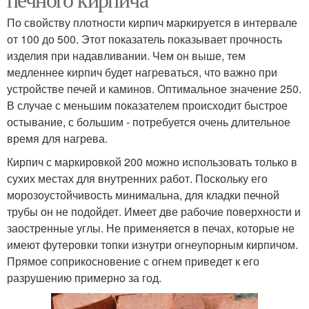
По свойству плотности кирпич маркируется в интервале
от 100 до 500. Этот показатель показывает прочность
изделия при надавливании. Чем он выше, тем
медленнее кирпич будет нагреваться, что важно при
устройстве печей и каминов. Оптимальное значение 250.
В случае с меньшим показателем происходит быстрое
остывание, с большим - потребуется очень длительное
время для нагрева.
Кирпич с маркировкой 200 можно использовать только в
сухих местах для внутренних работ. Поскольку его
морозоустойчивость минимальна, для кладки печной
трубы он не подойдет. Имеет две рабочие поверхности и
заостренные углы. Не применяется в печах, которые не
имеют футеровки топки изнутри огнеупорным кирпичом.
Прямое соприкосновение с огнем приведет к его
разрушению примерно за год.