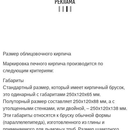
Размер облицовочного кирпича
Маркировка печного кирпича производится по
следующим критериям:
Габариты
Стандартный размер, который имеет кирпичный брусок,
это одинарный с габаритами 250х120х65 мм.
Полуторный размер составляет 250х120х88 мм, а с
утолщенными стенками, или двойной, – 250х120х138 мм.
Эти габариты относятся к бруску обычной формы
(параллелепипеда), изготовленного из глины и
применяемого для дымовых труб. Размер шамотного