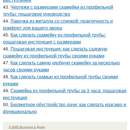
43.
Чертежи с размерами скамейки из профильной
трубы: пошаговое руководство
44.
Лавочка из металла со спинкой: практичность и
комфорт для вашего двора
45.
Как сделать скамейку из профильной трубы:
пошаговая инструкция с размерами
46.
Пошаговая инструкция: как сделать садовую
скамейку из профильной трубы своими руками
47.
Как сделать самую удобную скамейку за несколько
часов своими руками
48.
Как сделать скамью из профильной трубы своими
руками
49.
Скамейка из профильной трубы за 3 часа: пошаговая
инструкция
50.
Бюджетное обустройство дачи: как сделать красиво и
функционально
© 2026 Интерьер и Декор