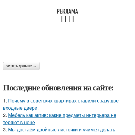
читать дальше →
Последние обновления на сайте:
1.
Почему в советских квартирах ставили сразу две
входные двери.
2.
Мебель как актив: какие предметы интерьера не
теряют в цене
3.
Мы достаём двойные листочки и учимся делать