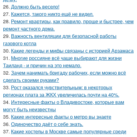
26.
Должно быть весело!
27.
Кажется, такого никто ещё не видел.
28.
Ремонт квартиры, как правило, проще и быстрее, чем
ремонт частного дома.
29.
Важность вентиляции для безопасной работы
газового котла
30.
Какие легенды и мифы связаны с историей Арзамаса
31.
Многие россияне всё чаще выбирают для жизни
Таиланд - и причин на это немало.
32.
Зачем нанимать бригаду рабочих, если можно всё
сделать своими руками?
33.
Рост оказался чувствительным: в некоторых
регионах плата за ЖКХ увеличилась почти на 40%.
34.
Интересные факты о Владивостоке, которые вам
могут быть неизвестны
35.
Какие интересные факты о метро вы знаете
36.
Одиночество даёт о себе знать.
37.
Какие хостелы в Москве самые популярные среди