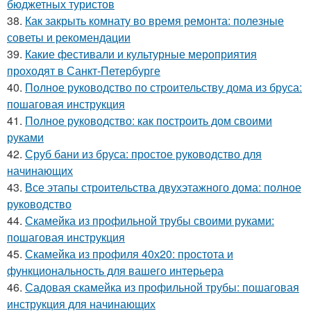
бюджетных туристов
38.
Как закрыть комнату во время ремонта: полезные
советы и рекомендации
39.
Какие фестивали и культурные мероприятия
проходят в Санкт-Петербурге
40.
Полное руководство по строительству дома из бруса:
пошаговая инструкция
41.
Полное руководство: как построить дом своими
руками
42.
Сруб бани из бруса: простое руководство для
начинающих
43.
Все этапы строительства двухэтажного дома: полное
руководство
44.
Скамейка из профильной трубы своими руками:
пошаговая инструкция
45.
Скамейка из профиля 40х20: простота и
функциональность для вашего интерьера
46.
Садовая скамейка из профильной трубы: пошаговая
инструкция для начинающих