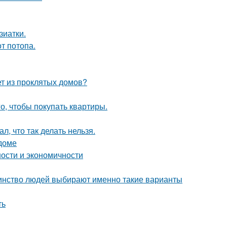
зиатки.
т потопа.
ет из проклятых домов?
го, чтобы покупать квартиры.
л, что так делать нельзя.
 доме
ности и экономичности
шинство людей выбирают именно такие варианты
ть