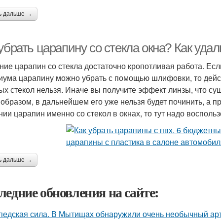
ь дальше →
убрать царапину со стекла окна? Как уда
ние царапин со стекла достаточно кропотливая работа. Есл
иума царапину можно убрать с помощью шлифовки, то дейс
ых стекол нельзя. Иначе вы получите эффект линзы, что су
 образом, в дальнейшем его уже нельзя будет починить, а пр
нии царапин именно со стекол в окнах, то тут надо восполь
ь дальше →
ледние обновления на сайте:
педская сила. В Мытищах обнаружили очень необычный арт 