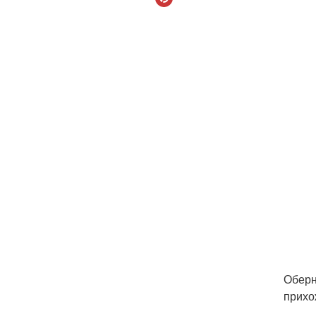
Оберн
прихо