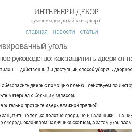
ИНТЕРЬЕР И ДЕКОР
лучшие идеи дизайна и декора!
главная
новости
статьи
ивированный уголь
ное руководство: как защитить двери от 
тилен — действенный и доступный способ уберечь дверное 
 обезопасить дверь с помощью пленки, действуем по инстр
ьте материал с большим запасом.
арительно протрите дверь влажной тряпкой.
 защитить не только полотно двери, но и наличники – на них
ю очередь оклеиваем наличники скотчем, а затем укрываем