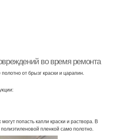
повреждений во время ремонта
полотно от брызг краски и царапин.
укции:
 могут попасть капли краски и раствора. В
 полиэтиленовой пленкой само полотно.