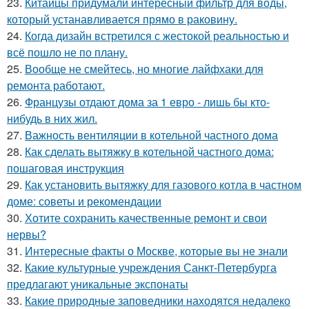
23.
Китайцы придумали интересный фильтр для воды,
который устанавливается прямо в раковину.
24.
Когда дизайн встретился с жестокой реальностью и
всё пошло не по плану.
25.
Вообще не смейтесь, но многие лайфхаки для
ремонта работают.
26.
Французы отдают дома за 1 евро - лишь бы кто-
нибудь в них жил.
27.
Важность вентиляции в котельной частного дома
28.
Как сделать вытяжку в котельной частного дома:
пошаговая инструкция
29.
Как установить вытяжку для газового котла в частном
доме: советы и рекомендации
30.
Хотите сохранить качественные ремонт и свои
нервы?
31.
Интересные факты о Москве, которые вы не знали
32.
Какие культурные учреждения Санкт-Петербурга
предлагают уникальные экспонаты
33.
Какие природные заповедники находятся недалеко