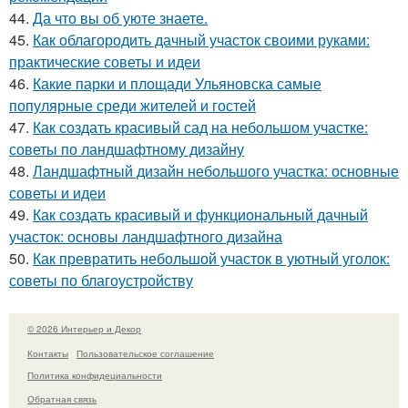
44.
Да что вы об уюте знаете.
45.
Как облагородить дачный участок своими руками:
практические советы и идеи
46.
Какие парки и площади Ульяновска самые
популярные среди жителей и гостей
47.
Как создать красивый сад на небольшом участке:
советы по ландшафтному дизайну
48.
Ландшафтный дизайн небольшого участка: основные
советы и идеи
49.
Как создать красивый и функциональный дачный
участок: основы ландшафтного дизайна
50.
Как превратить небольшой участок в уютный уголок:
советы по благоустройству
© 2026 Интерьер и Декор
Контакты
Пользовательское соглашение
Политика конфидециальности
Обратная связь