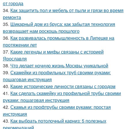
от города
34.
Как защитить пол и мебель от пыли и грязи во время
ремонта
35.
Шикарный дом из бруса: как забытая технология
возвращает нам роскошь прошлого
36.
Как развивалась промышленность в Липецке на
протяжении лет
37.
Какие легенды и мифы связаны с историей
Ярославля
38.
Что делает ночную жизнь Москвы уникальной
39.
Скамейки из профильных труб своими руками:
пошаговая инструкция
40.
Какие исторические личности связаны с городом
41.
Как сделать скамейку из профильной трубы своими
руками: пошаговая инструкция
42.
Скамья из профтрубы своими руками: простая
инструкция
43.
Как выбрать потолочный карниз: 5 полезных
рекомендаций