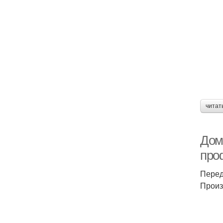
читат
Дом
про
Перед
Произ