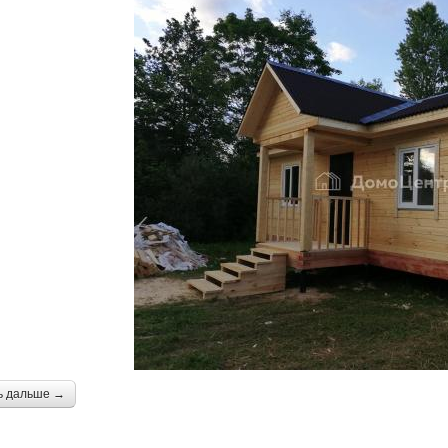
ь дальше →