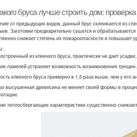
акого бруса лучше строить дом: проверка
ичие от предыдущих видов, данный брус склеивается из сп
ьев. Заготовки предварительно сушатся и обрабатываются 
твенно снижает степень их пожароопасности и повышает у
ы:
построенный из клееного бруса, практически не дает усадки,
ие ламелей устраняет возможность возникновения трещин.
ость клееного бруса примерно в 1,5 раза выше, чем у его а
о высушенная древесина не меняет своей формы в процес
уатации.
ие теплосбергающие характеристики существенно снижают 