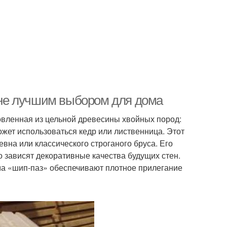
не лучшим выбором для дома
вленная из цельной древесины хвойных пород:
ожет использоваться кедр или лиственница. Этот
на или классического строганого бруса. Его
о зависят декоративные качества будущих стен.
а «шип-паз» обеспечивают плотное прилегание