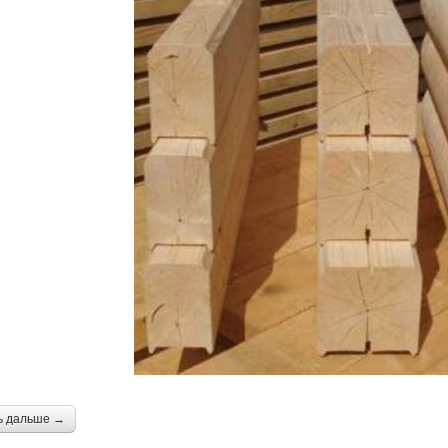
ь дальше →