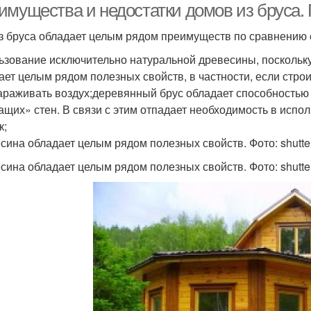
имущества и недостатки домов из бруса.
з бруса обладает целым рядом преимуществ по сравнению 
ьзование исключительно натуральной древесины, поскольку
ает целым рядом полезных свойств, в частности, если строи
араживать воздух;деревянный брус обладает способностью 
щих» стен. В связи с этим отпадает необходимость в испо
к;
сина обладает целым рядом полезных свойств. Фото: shutte
сина обладает целым рядом полезных свойств. Фото: shutte