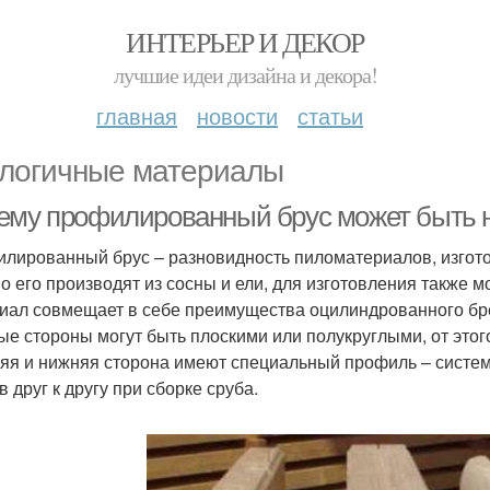
ИНТЕРЬЕР И ДЕКОР
лучшие идеи дизайна и декора!
главная
новости
статьи
логичные материалы
ему профилированный брус может быть 
лированный брус – разновидность пиломатериалов, изгото
о его производят из сосны и ели, для изготовления также м
иал совмещает в себе преимущества оцилиндрованного брев
ые стороны могут быть плоскими или полукруглыми, от этог
яя и нижняя сторона имеют специальный профиль – систем
 друг к другу при сборке сруба.