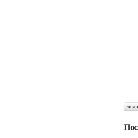
читат
Пос