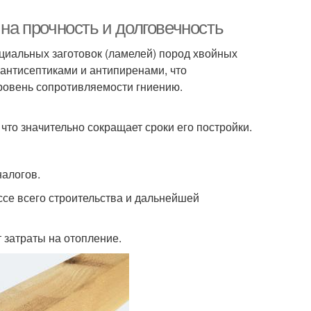
 на прочность и долговечность
ециальных заготовок (ламелей) пород хвойных
антисептиками и антипиренами, что
ровень сопротивляемости гниению.
 что значительно сокращает сроки его постройки.
налогов.
се всего строительства и дальнейшей
затраты на отопление.