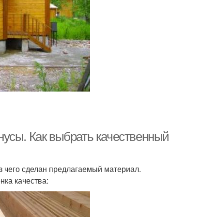
усы. Как выбрать качественный
з чего сделан предлагаемый материал.
нка качества: