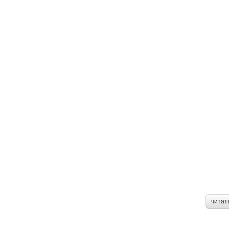
читат