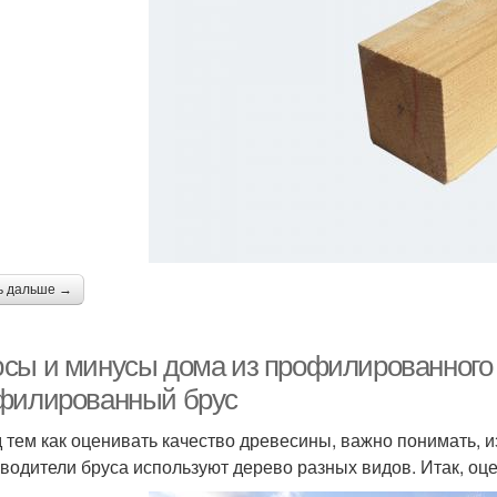
ь дальше →
сы и минусы дома из профилированного 
филированный брус
 тем как оценивать качество древесины, важно понимать, и
водители бруса используют дерево разных видов. Итак, оце