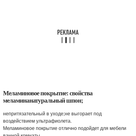
Меламиновое покрытие: свойства
меламинанатуральный шпон;
непритязательный в уходе;не выгорает под
воздействием ультрафиолета.
Меламиновое покрытие отлично подойдет для мебели
ванной комнаты