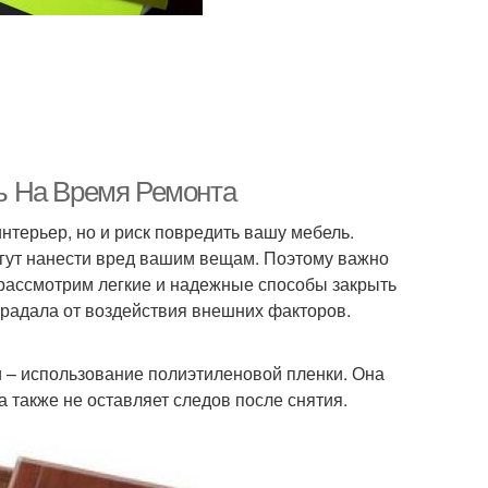
ь На Время Ремонта
нтерьер, но и риск повредить вашу мебель.
огут нанести вред вашим вещам. Поэтому важно
 рассмотрим легкие и надежные способы закрыть
традала от воздействия внешних факторов.
 – использование полиэтиленовой пленки. Она
а также не оставляет следов после снятия.