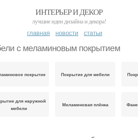
ИНТЕРЬЕР И ДЕКОР
лучшие идеи дизайна и декора!
главная
новости
статьи
ели с меламиновым покрытием
ламиновое покрытие
Покрытие для мебели
Покр
рытие для наружной
Меламиновая плёнка
Фане
мебели