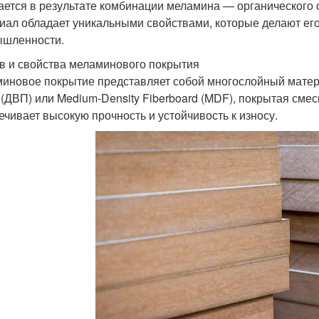
ается в результате комбинации меламина — органического 
иал обладает уникальными свойствами, которые делают ег
шленности.
в и свойства меламинового покрытия
иновое покрытие представляет собой многослойный матери
 (ДВП) или Medium-Density Fiberboard (MDF), покрытая см
ечивает высокую прочность и устойчивость к износу.