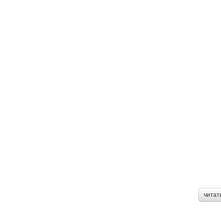
читат