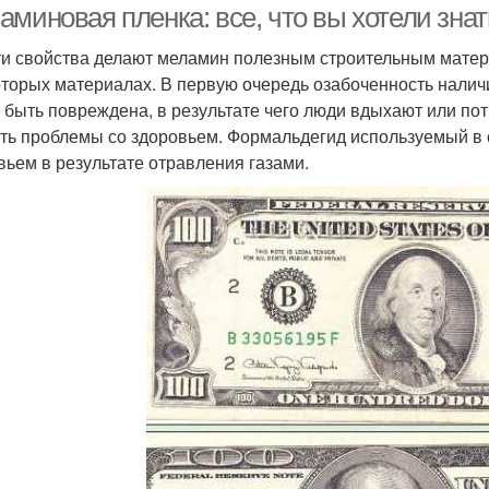
аминовая пленка: все, что вы хотели зна
ти свойства делают меламин полезным строительным матери
оторых материалах. В первую очередь озабоченность налич
 быть повреждена, в результате чего люди вдыхают или по
ть проблемы со здоровьем. Формальдегид используемый в 
вьем в результате отравления газами.