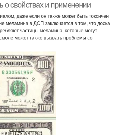
ть о свойствах и применении
алом, даже если он также может быть токсичен
ие меламина в ДСП заключается в том, что доска
требляют частицы меламина, которые могут
смоле может также вызвать проблемы со