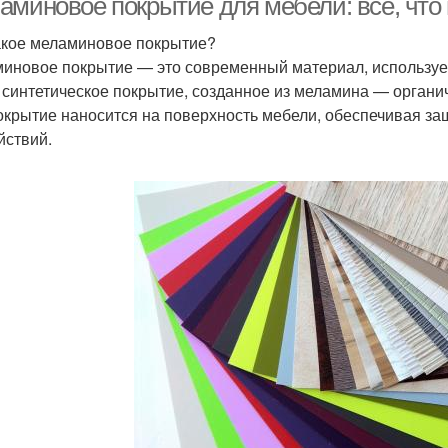
аминовое покрытие для мебели: все, что 
акое меламиновое покрытие?
иновое покрытие — это современный материал, используе
 синтетическое покрытие, созданное из меламина — органи
окрытие наносится на поверхность мебели, обеспечивая защ
йствий.