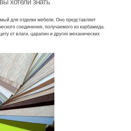
вы хотели знать
мый для отделки мебели. Оно представляет
ческого соединения, получаемого из карбамида.
иту от влаги, царапин и других механических