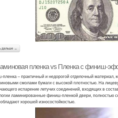
ь дальше →
аминовая пленка vs Пленка с финиш-эфф
-пленка – практичный и недорогой отделочный материал, к
иновыми смолами бумаги с высокой плотностью. На лицевую
чающего испарение летучих соединений, входящих в соста
логии ламинированные финиш-пленкой двери, полностью со
и обладают хорошей износостойкостью.