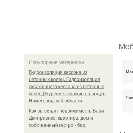
Меб
Популярные материалы
Ме
Гидроизоляция кессона из
бетонных колец. Гидроизоляция
скважинного кессона из бетонных
колец | Бурение скважин на воду в
Пок
Нижегородской области
Как выглядит недвижимость Вани
Дмитриенко: квартира, дом и
собственный гастро - бар.