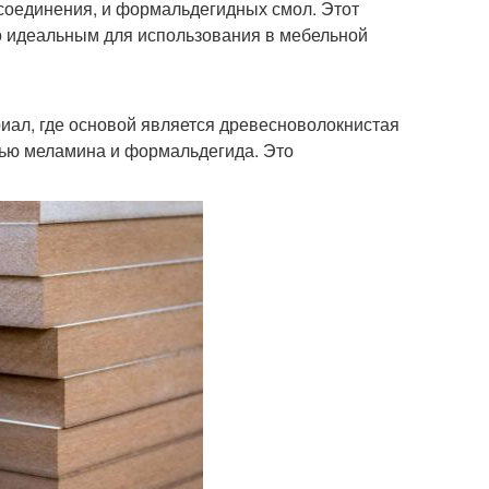
соединения, и формальдегидных смол. Этот
о идеальным для использования в мебельной
ал, где основой является древесноволокнистая
есью меламина и формальдегида. Это