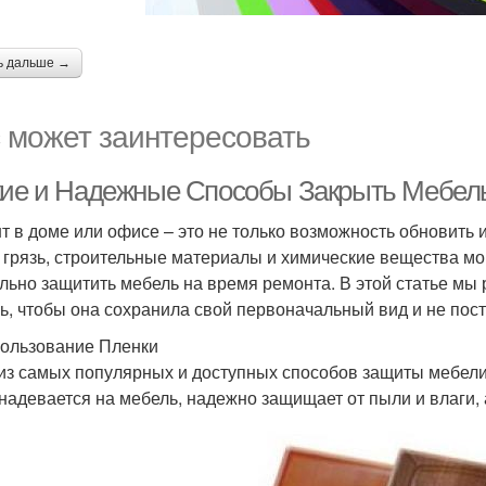
ь дальше →
 может заинтересовать
кие и Надежные Способы Закрыть Мебел
т в доме или офисе – это не только возможность обновить и
 грязь, строительные материалы и химические вещества м
льно защитить мебель на время ремонта. В этой статье мы
ь, чтобы она сохранила свой первоначальный вид и не пос
пользование Пленки
из самых популярных и доступных способов защиты мебели
 надевается на мебель, надежно защищает от пыли и влаги, 