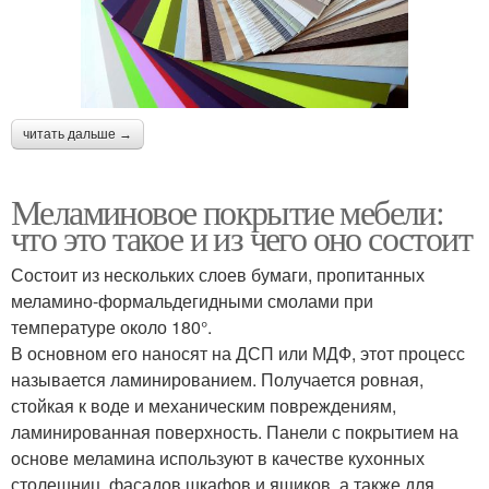
читать дальше →
Меламиновое покрытие мебели:
что это такое и из чего оно состоит
Состоит из нескольких слоев бумаги, пропитанных
меламино-формальдегидными смолами при
температуре около 180°.
В основном его наносят на ДСП или МДФ, этот процесс
называется ламинированием. Получается ровная,
стойкая к воде и механическим повреждениям,
ламинированная поверхность. Панели с покрытием на
основе меламина используют в качестве кухонных
столешниц, фасадов шкафов и ящиков, а также для