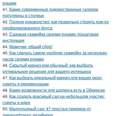
руками
41.
Какие современные художественные галереи
популярны в столице
42.
Полное руководство: как правильно строить дом из
профилированного бруса
43.
Садовая скамейка своими руками: пошаговая
инструкция
44.
Мамочки, общий сбор!
45.
Как сделать самую удобную скамейку за несколько
часов своими руками
46.
Скрытый карниз или обычный: как выбрать
оптимальное решение для вашего интерьера
47.
Как выбрать идеальный карниз для ваших окон:
советы и рекомендации
48.
Какие возможности для шопинга есть в Обнинске
49.
Как создать красивый сад на небольшом участке:
советы и идеи
50.
Малоуходный сад: 47 простых приемов от
ландшафтного дизайнера