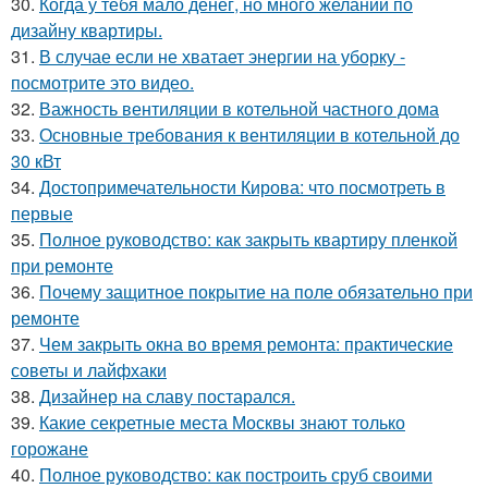
30.
Когда у тебя мало денег, но много желаний по
дизайну квартиры.
31.
В случае если не хватает энергии на уборку -
посмотрите это видео.
32.
Важность вентиляции в котельной частного дома
33.
Основные требования к вентиляции в котельной до
30 кВт
34.
Достопримечательности Кирова: что посмотреть в
первые
35.
Полное руководство: как закрыть квартиру пленкой
при ремонте
36.
Почему защитное покрытие на поле обязательно при
ремонте
37.
Чем закрыть окна во время ремонта: практические
советы и лайфхаки
38.
Дизайнер на славу постарался.
39.
Какие секретные места Москвы знают только
горожане
40.
Полное руководство: как построить сруб своими