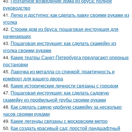
40.
Поэтапное возведение дома из бруса: полное
руководство
41.
Легко и доступно: как сделать лавку своими руками из
уголка
42.
Строим дом из бруса: пошаговая инструкция для
начинающих
43.
Пошаговая инструкция: как сделать скамейку из
уголка своими руками
44.
Какие театры Санкт-Петербурга предлагают оперные
постановки
45.
Лавочка из металла со спинкой: практичность и
комфорт для вашего двора
46.
Какие исторические личности связаны с городом
47.
Пошаговая инструкция: как сделать садовую
скамейку из профильной трубы своими руками
48.
Как сделать самую удобную скамейку за несколько
часов своими руками
49.
Какие легенды связаны с московским метро
50.
Как создать красивый сад: простой ландшафтный