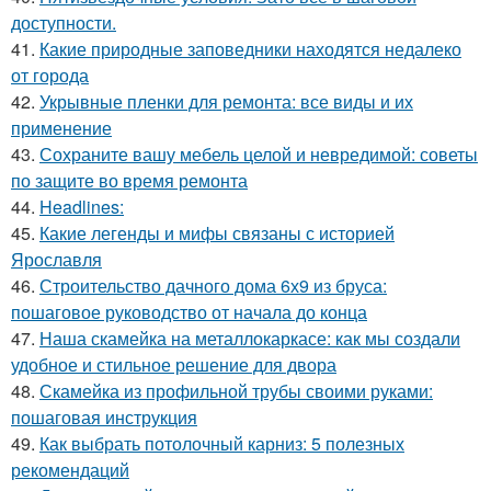
доступности.
41.
Какие природные заповедники находятся недалеко
от города
42.
Укрывные пленки для ремонта: все виды и их
применение
43.
Сохраните вашу мебель целой и невредимой: советы
по защите во время ремонта
44.
Headlines:
45.
Какие легенды и мифы связаны с историей
Ярославля
46.
Строительство дачного дома 6х9 из бруса:
пошаговое руководство от начала до конца
47.
Наша скамейка на металлокаркасе: как мы создали
удобное и стильное решение для двора
48.
Скамейка из профильной трубы своими руками:
пошаговая инструкция
49.
Как выбрать потолочный карниз: 5 полезных
рекомендаций