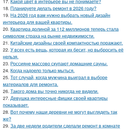
17.
Какой цвет в интерьере вы не понимаете?
18.
Планируете делать ремонт в 2026 году?
19.
На 2026 год вам нужно выбрать новый дизайн
интерьера для вашей квартиры.
20.
Квартира долиной за 112 миллионов теперь стала
символом страха на рынке недвижимости.
21.
Китайские дизайны своей компактностью поражают.
22.
У всех есть вещь, которая их бесит, но выбросить её
нельзя.
23.
Россияне массово скупают домашние сауны.
24.
Когда надоело только мыться.
25.
Тот случай, когда мужчина выиграл в выборе
материалов для ремонта.
26.
Такого дома вы точно никогда не видели.
27.
Девушка интересные фишки своей квартиры
показывает.
28.
Вот почему наши деревни не могут выглядеть так
же?
29.
За две недели родители сделали ремонт в комнате