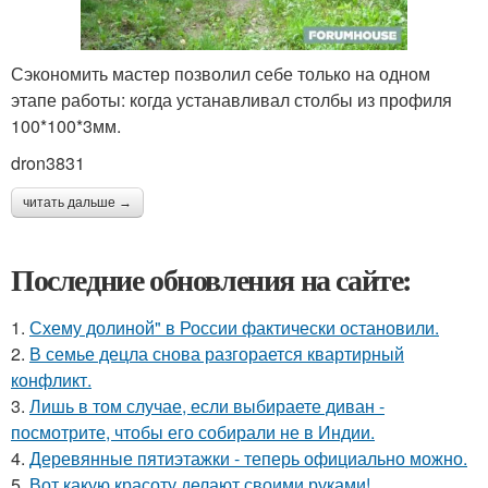
Сэкономить мастер позволил себе только на одном
этапе работы: когда устанавливал столбы из профиля
100*100*3мм.
dron3831
читать дальше →
Последние обновления на сайте:
1.
Схему долиной" в России фактически остановили.
2.
В семье децла снова разгорается квартирный
конфликт.
3.
Лишь в том случае, если выбираете диван -
посмотрите, чтобы его собирали не в Индии.
4.
Деревянные пятиэтажки - теперь официально можно.
5.
Вот какую красоту делают своими руками!