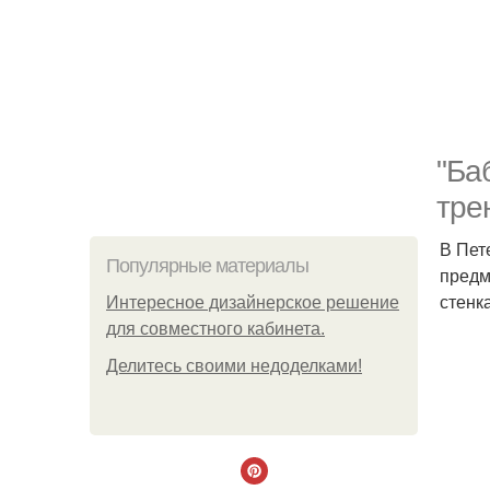
"Ба
тре
В Пет
Популярные материалы
предм
стенка
Интересное дизайнерское решение
для совместного кабинета.
Делитесь своими недоделками!