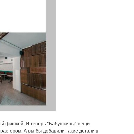
кой фишкой. И теперь "Бабушкины" вещи
арактером. А вы бы добавили такие детали в