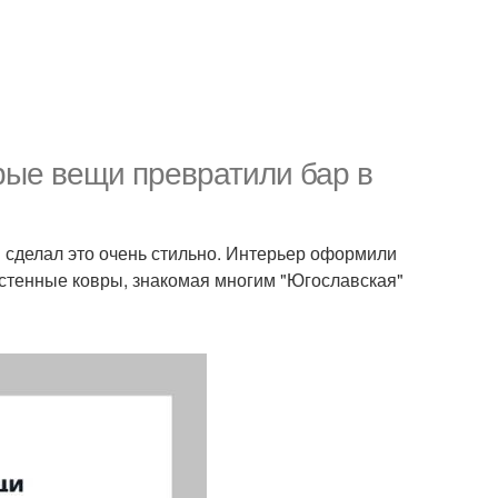
арые вещи превратили бар в
и сделал это очень стильно. Интерьер оформили
астенные ковры, знакомая многим "Югославская"