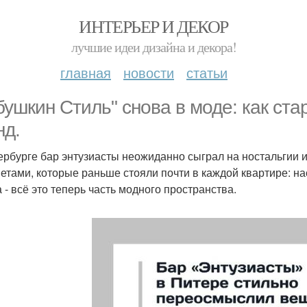
ИНТЕРЬЕР И ДЕКОР
лучшие идеи дизайна и декора!
главная
новости
статьи
бушкин Стиль" снова в моде: как ст
нд.
ербурге бар энтузиасты неожиданно сыграл на ностальгии 
етами, которые раньше стояли почти в каждой квартире: н
 - всё это теперь часть модного пространства.