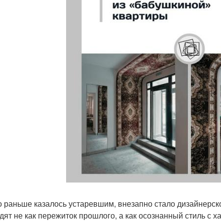
то раньше казалось устаревшим, внезапно стало дизайнерс
дят не как пережиток прошлого, а как осознанный стиль с х