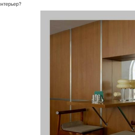
интерьер?